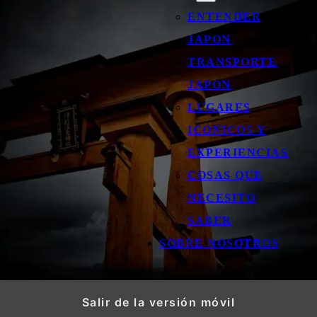
ENTENDER
JAPON
TRANSPORTE
JAPON
LUGARES
ICONICOS Y
EXPERIENCIAS
COSAS QUE
NECESITO
SABER
SOBRE NOSOTROS
Salir de la versión móvil