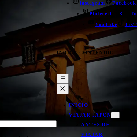
Instagram
Facebook
Pinterest
X
Tu
YouTube
TikT
INDICE CONTENIDO
INICIO
Nombre
VIAJAR JAPON
ANTES DE
VIAJAR