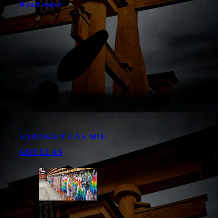
Read more
SADAKO Y LAS MIL
GRULLAS