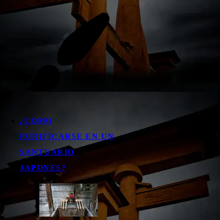
¿COMO
PURIFICARSE EN UN
SANTUARIO
JAPONES?