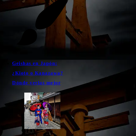
Geishas en Japón:
¿Kioto o Kanazawa?
Dónde verlas mejor