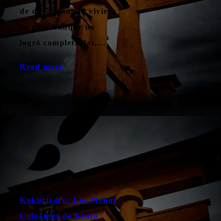
de que el mundo viviera
en paz. Aunque no
logró completarlas,…
Read more
Kukurizaru: Los Monos
Colgantes de Kyoto