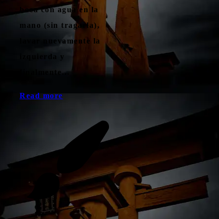
boca con agua en la
mano (sin tragarla),
lavar nuevamente la
izquierda y
finalmente…
Read more