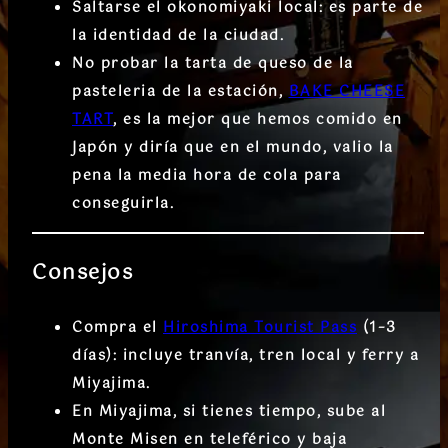
Saltarse el okonomiyaki local: es parte de
la identidad de la ciudad.
No probar la tarta de queso de la
pasteleria de la estación,
BAKE CHEESE
TART
, es la mejor que hemos comido en
Japón y diría que en el mundo, valio la
pena la media hora de cola para
conseguirla.
Consejos
Compra el
Hiroshima Tourist Pass
(1–3
días): incluye tranvía, tren local y ferry a
Miyajima.
En Miyajima, si tienes tiempo, sube al
Monte Misen
en teleférico y baja