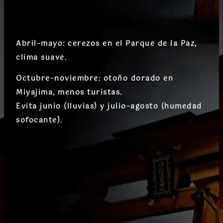
Abril–mayo
: cerezos en el Parque de la Paz,
clima suave.
Octubre–noviembre
: otoño dorado en
Miyajima, menos turistas.
Evita
junio
(lluvias) y
julio–agosto
(humedad
sofocante).