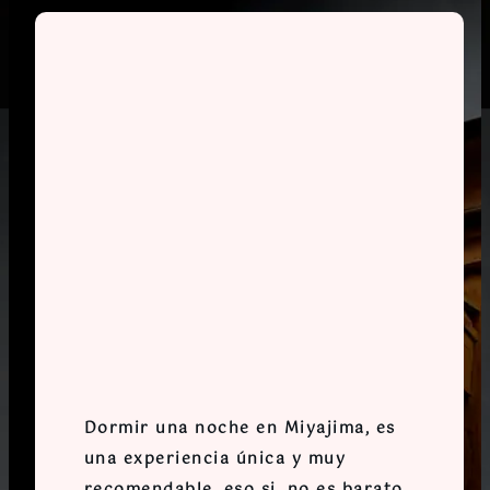
Dormir una noche en Miyajima, es
una experiencia única y muy
recomendable, eso si, no es barato.