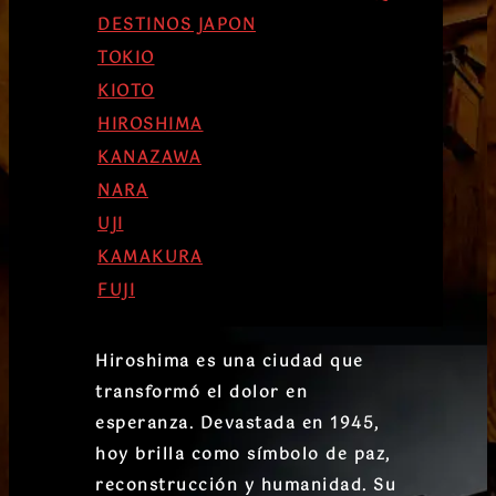
DESTINOS JAPON
TOKIO
KIOTO
HIROSHIMA
KANAZAWA
NARA
UJI
KAMAKURA
FUJI
Hiroshima es una ciudad que
transformó el dolor en
esperanza. Devastada en 1945,
hoy brilla como símbolo de paz,
reconstrucción y humanidad. Su