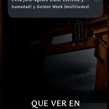
Evita julio–agosto (calor extremo y
humedad) y Golden Week (multitudes).
QUE VER EN