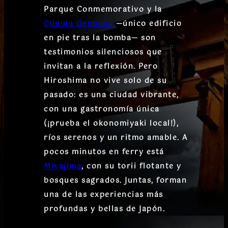
Parque Conmemorativo y la
Cúpula Genbaku
—único edificio
en pie tras la bomba— son
testimonios silenciosos que
invitan a la reflexión. Pero
Hiroshima no vive solo de su
pasado: es una ciudad vibrante,
con una gastronomía única
(¡prueba el okonomiyaki local!),
ríos serenos y un ritmo amable. A
pocos minutos en ferry está
Miyajima
, con su torii flotante y
bosques sagrados. Juntas, forman
una de las experiencias más
profundas y bellas de Japón.