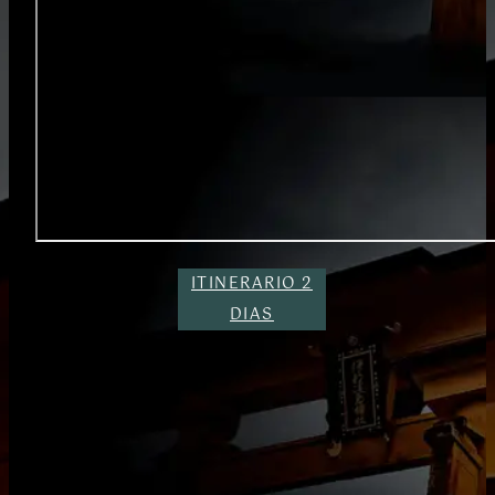
ITINERARIO 2
DIAS