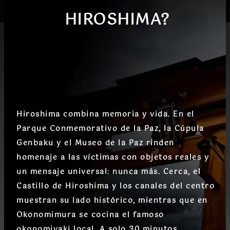
HIROSHIMA
?
Hiroshima combina memoria y vida. En el
Parque Conmemorativo de la Paz
, la
Cúpula
Genbaku
y el
Museo de la Paz
rinden
homenaje a las víctimas con objetos reales y
un mensaje universal: nunca más. Cerca, el
Castillo de Hiroshima
y los canales del centro
muestran su lado histórico, mientras que en
Okonomimura
se cocina el famoso
okonomiyaki local. A solo 30 minutos,