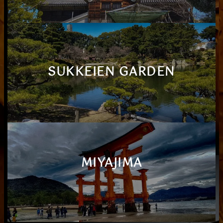
SUKKEIEN GARDEN
MIYAJIMA