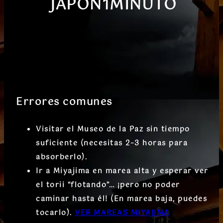
JAPON1MINUTO
Errores comunes
Visitar el Museo de la Paz sin tiempo
suficiente (necesitas
2–3 horas
para
absorberlo).
Ir a Miyajima en marea alta y esperar ver
el torii “flotando”… ¡pero no poder
caminar hasta él! (En marea baja, puedes
tocarlo).
VER MAREAS MIYAJIMA