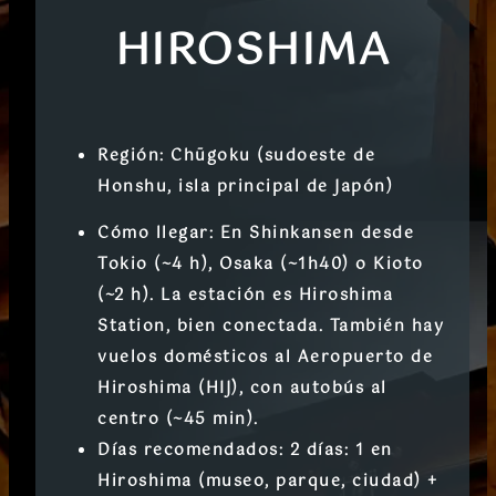
HIROSHIMA
Región:
Chūgoku (sudoeste de
Honshu, isla principal de Japón)
Cómo llegar:
En
Shinkansen
desde
Tokio (~4 h), Osaka (~1h40) o Kioto
(~2 h). La estación es
Hiroshima
Station
, bien conectada. También hay
vuelos domésticos al
Aeropuerto de
Hiroshima (HIJ)
, con autobús al
centro (~45 min).
Días recomendados:
2 días
: 1 en
Hiroshima (museo, parque, ciudad) +