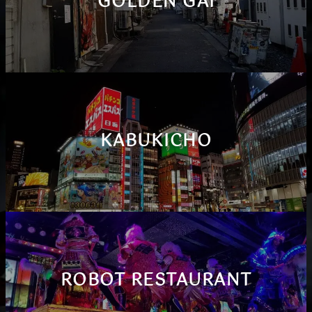
GOLDEN GAI
KABUKICHO
ROBOT RESTAURANT