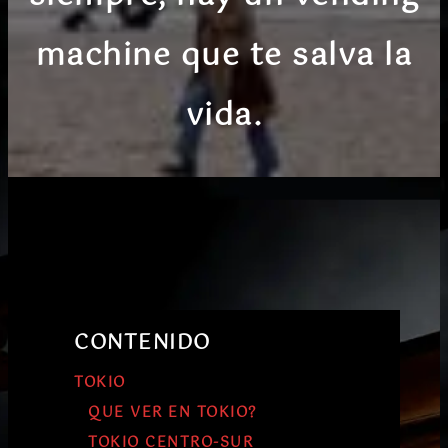
machine que te salva la
vida.
CONTENIDO
TOKIO
QUE VER EN TOKIO?
TOKIO CENTRO-SUR