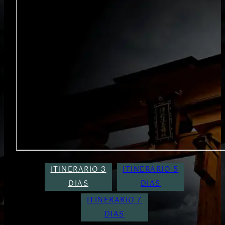
ITINERARIO 3
ITINERARIO 5
DIAS
DIAS
ITINERARIO 7
DIAS