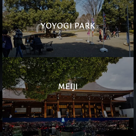
YOYOGI PARK
MEIJI