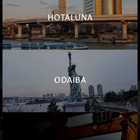
HOTALUNA
ODAIBA