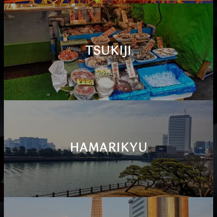
TSUKIJI
HAMARIKYU