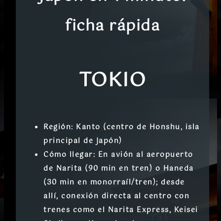
ficha rápida
TOKIO
Región:
Kanto (centro de Honshu, isla
principal de Japón)
Cómo llegar:
En avión al aeropuerto
de
Narita
(90 min en tren) o
Haneda
(30 min en monorraíl/tren); desde
allí, conexión directa al centro con
trenes como el Narita Express, Keisei