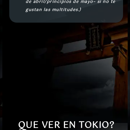
de abril/principios de mayo– si no te
gustan las multitudes.)
QUE VER EN TOKIO
?