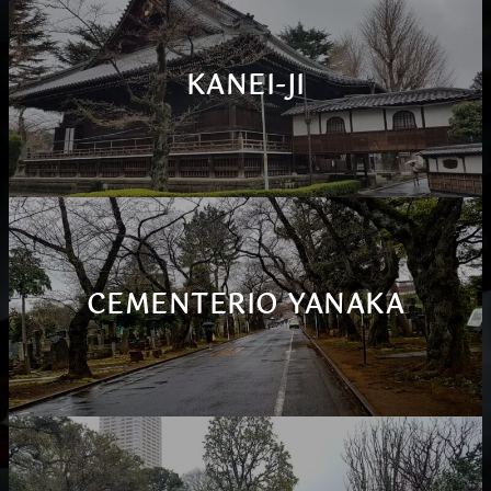
KANEI-JI
CEMENTERIO YANAKA