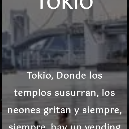
TOKIO
Tokio, Donde los
templos susurran, los
neones gritan y siempre,
siempre, hay un vending