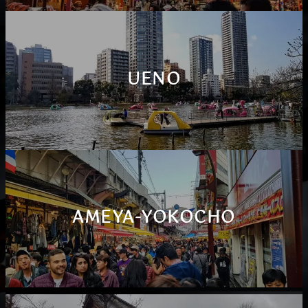
UENO
AMEYA-YOKOCHO