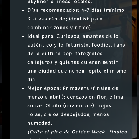
Skyliner o líneas locales.
Días recomendados:
4–7 días (mínimo
3 si vas rápido; ideal 5+ para
combinar zonas y ritmo).
Ideal para:
Curiosos, amantes de lo
auténtico y lo futurista, foodies, fans
de la cultura pop, fotógrafos
callejeros y quienes quieren sentir
una ciudad que nunca repite el mismo
día.
Mejor época: Primavera (finales de
marzo a abril):
cerezos en flor, clima
suave.
Otoño (noviembre):
hojas
rojas, cielos despejados, menos
humedad.
(Evita el pico de Golden Week –finales