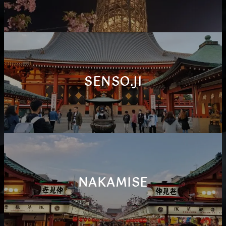
SENSO.JI
NAKAMISE