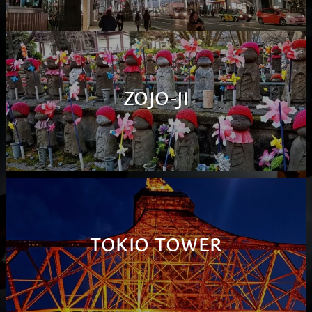
ZOJO-JI
TOKIO TOWER