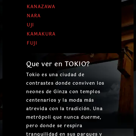
KANAZAWA
NARA
UJI
KAMAKURA
FUJI
Que ver en TOKIO?
Tokio es una ciudad de
contrastes donde conviven los
neones de Ginza con templos
centenarios y la moda más
atrevida con la tradición. Una
metrópoli que nunca duerme,
pero donde se respira
tranquilidad en sus parques y