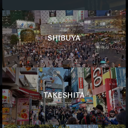
SHIBUYA
TAKESHITA