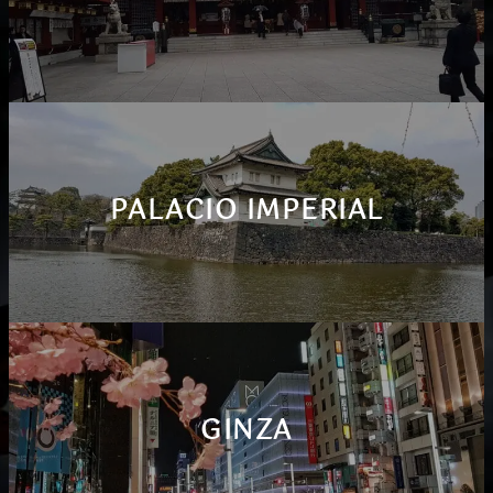
PALACIO IMPERIAL
GINZA