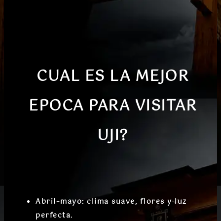
CUAL ES LA MEJOR
EPOCA PARA VISITAR
UJI?
Abril–mayo
: clima suave, flores y luz
perfecta.