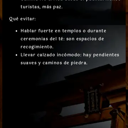
turistas, más paz.
Qué evitar:
Hablar fuerte en templos o durante
ceremonias del té: son espacios de
recogimiento.
Llevar calzado incómodo: hay pendientes
suaves y caminos de piedra.