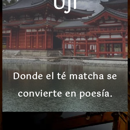
UJI
Donde el té matcha se
convierte en poesía.