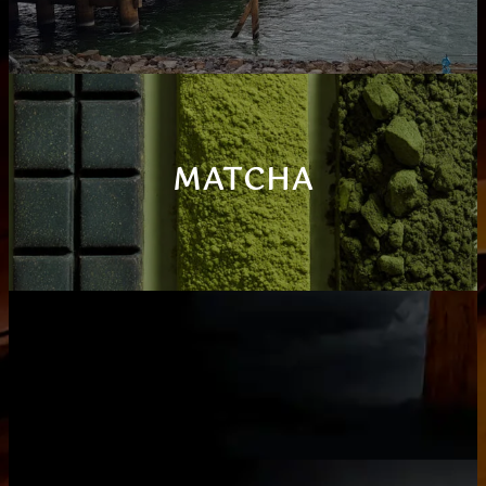
MATCHA