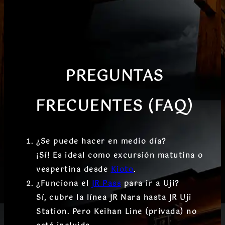
PREGUNTAS
FRECUENTES (FAQ)
¿Se puede hacer en medio día?
¡Sí! Es ideal como excursión matutina o
vespertina desde
Kioto
.
¿Funciona el
JR Pass
para ir a Uji?
Sí, cubre la línea JR Nara hasta JR Uji
Station. Pero
Keihan Line
(privada) no