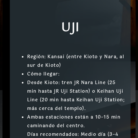
UJI
Región:
Kansai (entre Kioto y Nara, al
sur de Kioto)
Cómo llegar:
Desde
Kioto
: tren
JR Nara Line
(25
min hasta JR Uji Station) o
Keihan Uji
Line
(20 min hasta Keihan Uji Station;
más cerca del templo).
Ambas estaciones están a 10–15 min
caminando del centro.
Días recomendados:
Medio día (3–4