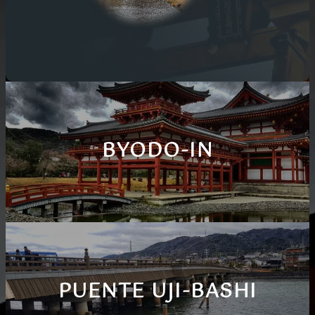
BYODO-IN
PUENTE UJI-BASHI