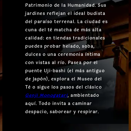
Patrimonio de la Humanidad. Sus
jardines reflejan el ideal budista
del paraíso terrenal. La ciudad es
cuna del
té matcha de más alta
calidad
: en tiendas tradicionales
puedes probar helado, soba,
dulces o una ceremonia íntima
con vistas al río. Pasea por el
puente Uji-bashi
(el más antiguo
de Japón), explora el
Museo del
Té
o sigue los pasos del clásico
Genji Monogatari
, ambientado
aquí. Todo invita a caminar
despacio, saborear y respirar.