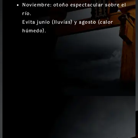
Noviembre
: otoño espectacular sobre el
río.
Evita
junio
(lluvias) y
agosto
(calor
húmedo).