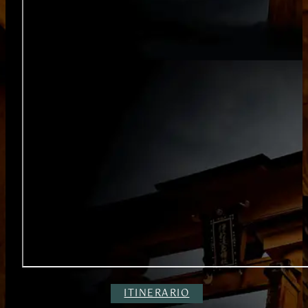
ITINERARIO