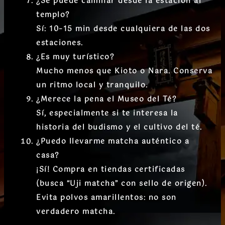
¿Se puede caminar desde la estación al
templo?
Sí: 10–15 min desde cualquiera de las dos
estaciones.
¿Es muy turístico?
Mucho menos que Kioto o Nara. Conserva
un ritmo local y tranquilo.
¿Merece la pena el Museo del Té?
Sí, especialmente si te interesa la
historia del budismo y el cultivo del té.
¿Puedo llevarme matcha auténtico a
casa?
¡Sí! Compra en tiendas certificadas
(busca “Uji matcha” con sello de origen).
Evita polvos amarillentos: no son
verdadero matcha.