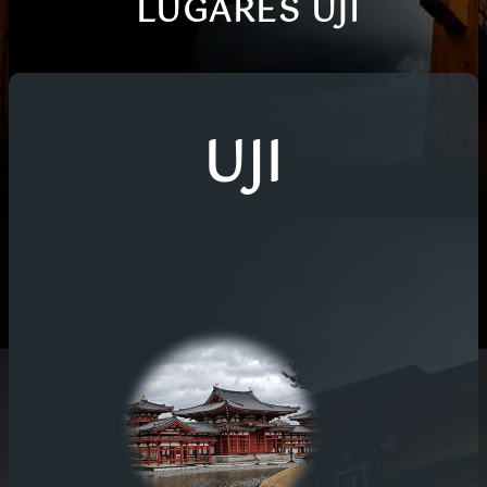
LUGARES UJI
UJI