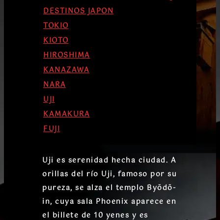
DESTINOS JAPON
TOKIO
KIOTO
HIROSHIMA
KANAZAWA
NARA
UJI
KAMAKURA
FUJI
Uji es serenidad hecha ciudad. A
orillas del río Uji, famoso por su
pureza, se alza el
templo Byōdō-
in
, cuya sala Phoenix aparece en
el billete de 10 yenes y es