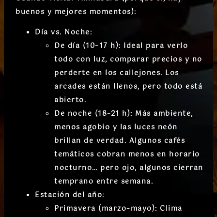
buenos y mejores momentos):
Día vs. Noche:
De día (10–17 h):
Ideal para verlo
todo con luz, comparar precios y no
perderte en los callejones. Los
arcades están llenos, pero todo está
abierto.
De noche (18–21 h):
Más ambiente,
menos agobio y las luces neón
brillan de verdad. Algunos cafés
temáticos cobran menos en horario
nocturno… pero ojo, algunos cierran
temprano entre semana.
Estación del año:
Primavera (marzo–mayo):
Clima