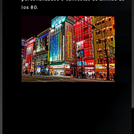
los 80.