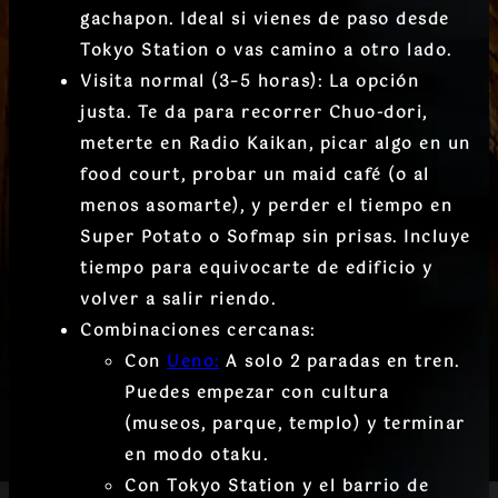
gachapon. Ideal si vienes de paso desde
Tokyo Station o vas camino a otro lado.
Visita normal (3–5 horas):
La opción
justa. Te da para recorrer Chuo-dori,
meterte en Radio Kaikan, picar algo en un
food court, probar un maid café (o al
menos asomarte), y perder el tiempo en
Super Potato o Sofmap sin prisas. Incluye
tiempo para equivocarte de edificio y
volver a salir riendo.
Combinaciones cercanas:
Con
Ueno:
A solo 2 paradas en tren.
Puedes empezar con cultura
(museos, parque, templo) y terminar
en modo otaku.
Con Tokyo Station y el barrio de