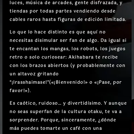
luces, música de arcades, gente disfrazada, y
tiendas por todas partes vendiendo desde
cables raros hasta figuras de edición limitada.
Lo que lo hace distinto es que aquí no
necesitas disimular ser fan de algo. Da igual si
te encantan los mangas, los robots, los juegos
retro o solo curiosear: Akihabara te recibe
con los brazos abiertos (y probablemente con
un altavoz gritando
“¡Irasshaimase!”(«¡Bienvenido!» o «¡Pase, por
favor!»).
Es caótico, ruidoso… y divertidísimo. Y aunque
no seas superfan de la cultura otaku, te va a
sorprender. Porque, sinceramente, ¿dónde
más puedes tomarte un café con una