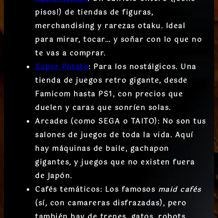
pisos!) de tiendas de figuras,
merchandising y rarezas otaku. Ideal
para mirar, tocar… y soñar con lo que no
te vas a comprar.
Super Potato
:
Para los nostálgicos. Una
tienda de juegos retro gigante, desde
Famicom hasta PS1, con precios que
duelen y caras que sonríen solas.
Arcades (como SEGA o TAITO):
No son tus
salones de juegos de toda la vida. Aquí
hay máquinas de baile, gachapon
gigantes, y juegos que no existen fuera
de Japón.
Cafés temáticos:
Los famosos
maid cafés
(sí, con camareras disfrazadas), pero
también hay de trenes, gatos, robots…