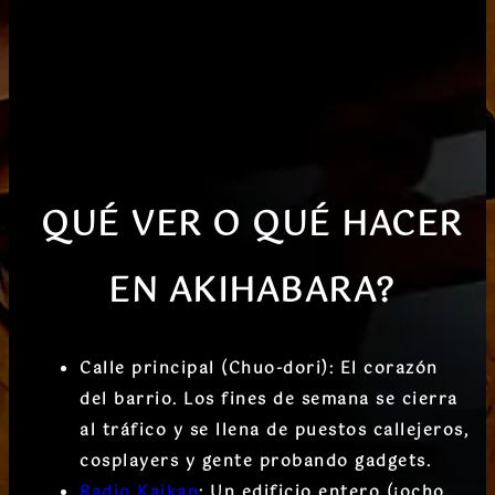
QUÉ VER O QUÉ HACER
EN AKIHABARA?
Calle principal (Chuo-dori):
El corazón
del barrio. Los fines de semana se cierra
al tráfico y se llena de puestos callejeros,
cosplayers y gente probando gadgets.
Radio Kaikan
:
Un edificio entero (¡ocho