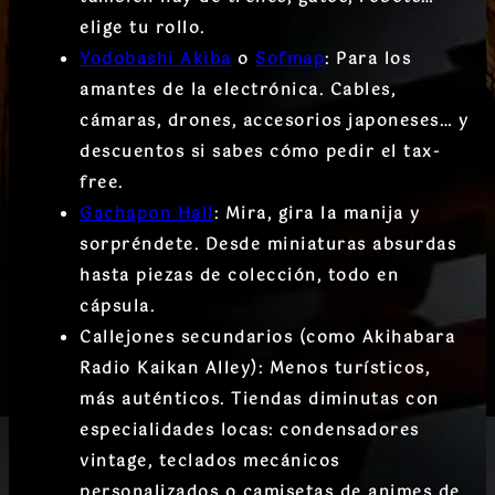
elige tu rollo.
Yodobashi Akiba
o
Sofmap
:
Para los
amantes de la electrónica. Cables,
cámaras, drones, accesorios japoneses… y
descuentos si sabes cómo pedir el tax-
free.
Gachapon Hall
:
Mira, gira la manija y
sorpréndete. Desde miniaturas absurdas
hasta piezas de colección, todo en
cápsula.
Callejones secundarios (como Akihabara
Radio Kaikan Alley):
Menos turísticos,
más auténticos. Tiendas diminutas con
especialidades locas: condensadores
vintage, teclados mecánicos
personalizados o camisetas de animes de