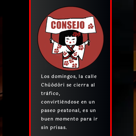
Los domingos, la calle
Chūōdōri se cierra al
tráfico,
convirtiéndose en un
paseo peatonal
, es un
buen momento para ir
sin prisas.