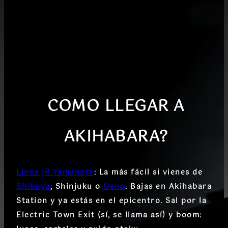
COMO LLEGAR A
AKIHABARA?
Línea JR Yamanote
:
La más fácil si vienes de
Shibuya
, Shinjuku o
Ueno
. Bajas en
Akihabara
Station
y ya estás en el epicentro. Sal por la
Electric Town Exit
(sí, se llama así) y boom: