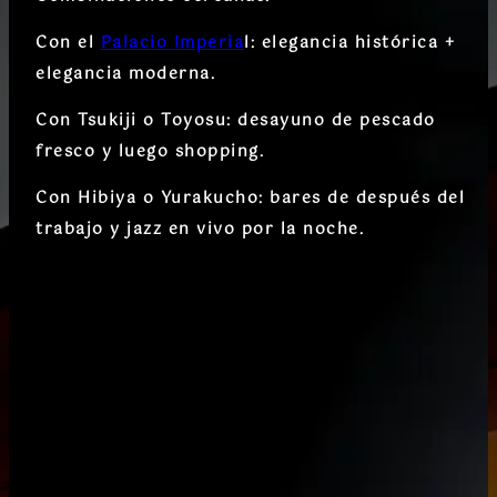
Con el
Palacio Imperia
l
: elegancia histórica +
elegancia moderna.
Con Tsukiji o Toyosu
: desayuno de pescado
fresco y luego shopping.
Con Hibiya o Yurakucho
: bares de después del
trabajo y jazz en vivo por la noche.