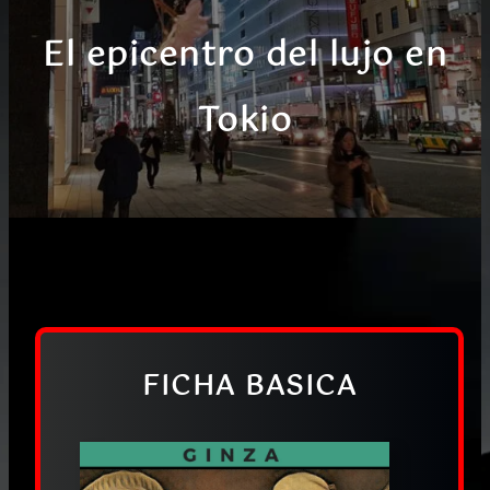
El epicentro del lujo en
Tokio
FICHA BASICA