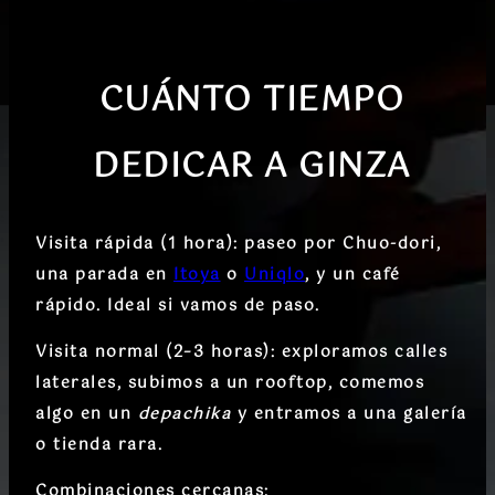
CUÁNTO TIEMPO
DEDICAR
A GINZA
Visita rápida (1 hora)
: paseo por Chuo-dori,
una parada en
Itoya
o
Uniqlo
, y un café
rápido. Ideal si vamos de paso.
Visita normal (2–3 horas)
: exploramos calles
laterales, subimos a un rooftop, comemos
algo en un
depachika
y entramos a una galería
o tienda rara.
Combinaciones cercanas
: