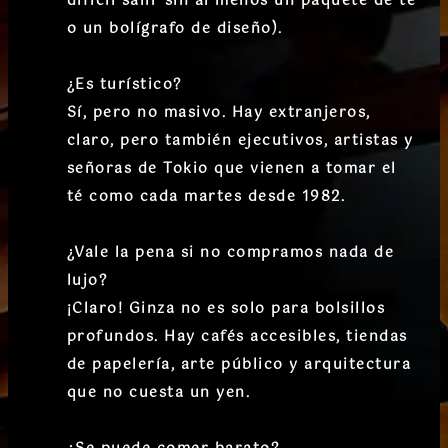
difícil salir sin al menos un paquete de té
o un bolígrafo de diseño).
¿Es turístico?
Sí, pero no masivo. Hay extranjeros,
claro, pero también ejecutivos, artistas y
señoras de Tokio que vienen a tomar el
té como cada martes desde 1982.
¿Vale la pena si no compramos nada de
lujo?
¡Claro! Ginza no es solo para bolsillos
profundos. Hay cafés accesibles, tiendas
de papelería, arte público y arquitectura
que no cuesta un yen.