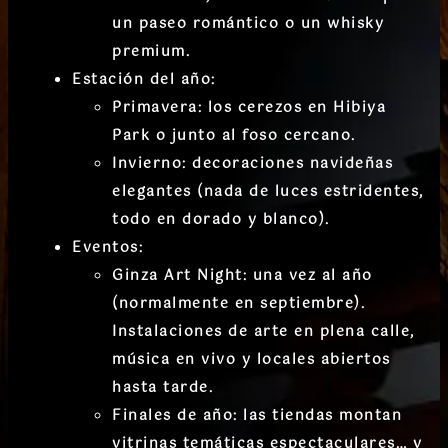
un paseo romántico o un whisky
premium.
Estación del año
:
Primavera
: los cerezos en Hibiya
Park o junto al foso cercano.
Invierno
: decoraciones navideñas
elegantes (nada de luces estridentes,
todo en dorado y blanco).
Eventos
:
Ginza Art Night
: una vez al año
(normalmente en septiembre).
Instalaciones de arte en plena calle,
música en vivo y locales abiertos
hasta tarde.
Finales de año
: las tiendas montan
vitrinas temáticas espectaculares… y