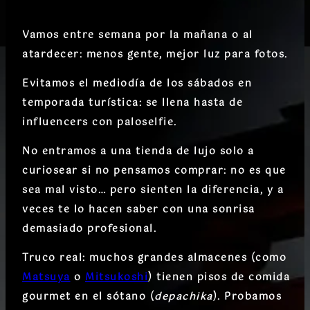
Vamos entre semana por la mañana o al
atardecer
: menos gente, mejor luz para fotos.
Evitamos el mediodía de los sábados en
temporada turística
: se llena hasta de
influencers con paloselfie.
No entramos a una tienda de lujo solo a
curiosear si no pensamos comprar
: no es que
sea mal visto… pero sienten la diferencia, y a
veces te lo hacen saber con una sonrisa
demasiado profesional.
Truco real
: muchos grandes almacenes (como
Matsuya
o
Mitsukoshi
) tienen
pisos de comida
gourmet en el sótano
(
depachika
). Probamos