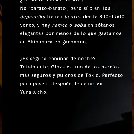
¿Se puede comer barato?
No “barato-barato”, pero sí bien: los
depachika
tienen
bentos
desde 800–1.500
yenes, y hay
ramen
o
soba
en sótanos
elegantes por menos de lo que gastamos
en Akihabara en gachapon.
¿Es seguro caminar de noche?
Totalmente. Ginza es uno de los barrios
más seguros y pulcros de Tokio. Perfecto
para pasear después de cenar en
Yurakucho.