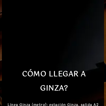
CÓMO LLEGAR
A
GINZA?
Línea Ginza (metro)
: estación
Ginza
, salida A2