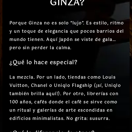
GINZA?
Porque Ginza no es solo “lujo”. Es estilo, ritmo
y un toque de elegancia que pocos barrios del
mundo tienen. Aquí Japón se viste de gala…
pero sin perder la calma.
¿Qué lo hace especial?
La mezcla. Por un lado, tiendas como Louis
Vuitton, Chanel o Uniqlo Flagship (¡sí, Uniqlo
también brilla aquí!). Por otro, librerías con
100 años, cafés donde el café se sirve como
un ritual y galerías de arte escondidas en
edificios minimalistas. No grita: susurra.