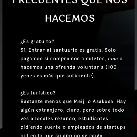
FRECUENTES QUE NOS
HACEMOS
¿Es gratuito?
Sí. Entrar al santuario es gratis. Solo
pagamos si compramos amuletos,
ema
o
hacemos una ofrenda voluntaria (100
yenes es más que suficiente).
¿Es turístico?
Bastante menos que Meiji o Asakusa. Hay
algún extranjero, claro, pero sobre todo
ves a locales rezando, estudiantes
pidiendo suerte o empleados de startups
pidiendo que su app no se caiga.