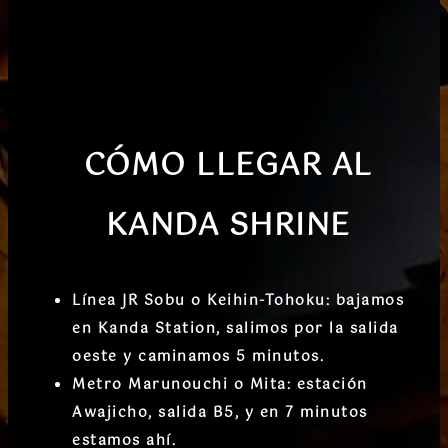
CÓMO LLEGAR
AL
KANDA SHRINE
Línea JR Sobu o Keihin-Tohoku
: bajamos
en
Kanda Station
, salimos por la
salida
oeste
y caminamos 5 minutos.
Metro Marunouchi o Mita
: estación
Awajicho
, salida B5, y en 7 minutos
estamos ahí.