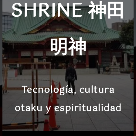
SHRINE 神田
明神
Tecnología, cultura
otaku y espiritualidad