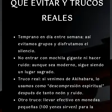
QUÉ EVITAR Y TRUCOS
REALES
Temprano en día entre semana
: así
evitamos grupos y disfrutamos el
silencio.
No entrar con mochila gigante ni hacer
ruido
: aunque sea moderno, sigue siendo
un lugar sagrado.
Truco real
: si venimos de Akihabara, lo
usamos como “descompresión espiritual”
después de tanto neón y ruido.
Otro truco
: llevar efectivo en monedas
pequeñas (100 yenes sirven) para la