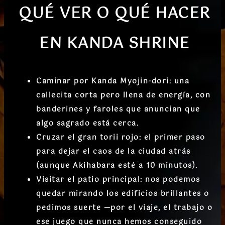
QUÉ VER O QUÉ HACER
EN
KANDA SHRINE
Caminar por Kanda Myojin-dori
: una
callecita corta pero llena de energía, con
banderines y faroles que anuncian que
algo sagrado está cerca.
Cruzar el gran torii rojo
: el primer paso
para dejar el caos de la ciudad atrás
(aunque Akihabara esté a 10 minutos).
Visitar el patio principal
: nos podemos
quedar mirando los edificios brillantes o
pedimos suerte —por el viaje, el trabajo o
ese juego que nunca hemos conseguido