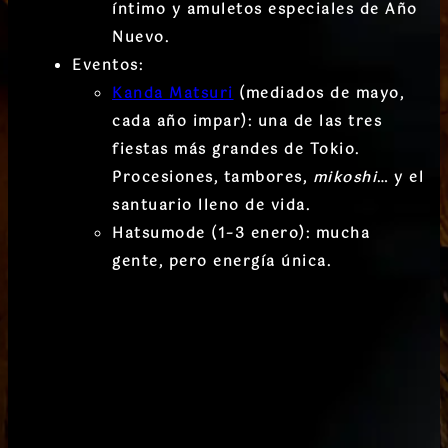
íntimo y amuletos especiales de Año
Nuevo.
Eventos
:
Kanda Matsuri
(mediados de mayo,
cada año impar)
: una de las tres
fiestas más grandes de Tokio.
Procesiones, tambores,
mikoshi
… y el
santuario lleno de vida.
Hatsumode (1–3 enero)
: mucha
gente, pero energía única.