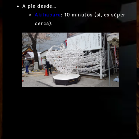
A pie desde…
Akihabara
: 10 minutos (sí, es súper
cerca).