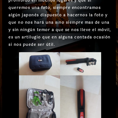
prohibido en muchos lugares y que si
queremos una foto, siempre encontramos
algún japonés dispuesto a hacernos la foto y
que no nos hará una sino siempre mas de una
y sin ningún temor a que se nos lleve el móvil,
es un artilugio que en alguna contada ocasión
si nos puede ser útil.