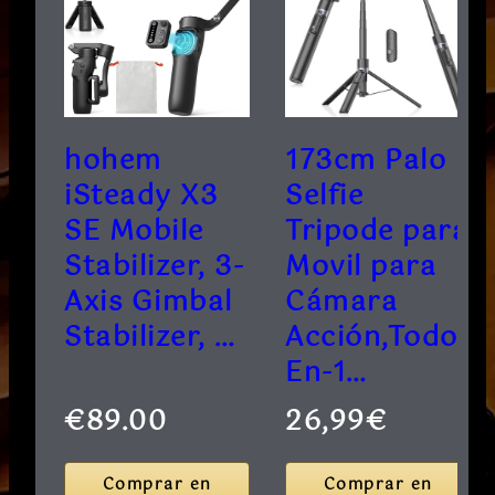
hohem
173cm Palo
iSteady X3
Selfie
SE Mobile
Tripode para
Stabilizer, 3-
Movil para
Axis Gimbal
Cámara
Stabilizer, …
Acción,Todo-
En-1…
€89.00
26,99€
Comprar en
Comprar en