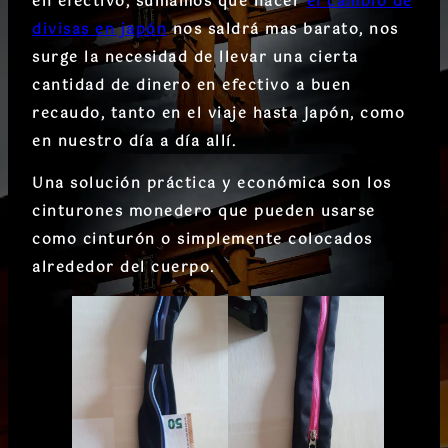
en efectivo, sumamos que hacer
el cambio de
divisas en japón
nos saldrá mas barato, nos
surge la necesidad de llevar una cierta
cantidad de dinero en efectivo a buen
recaudo, tanto en el viaje hasta Japón, como
en nuestro día a día allí.
Una solución práctica y económica son los
cinturones monedero que pueden usarse
como cinturón o simplemente colocados
alrededor del cuerpo.