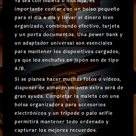
Ya sea con maleta o mochila, es
importante contar con un bolso pequeño
para el día a día y llevar el dinero bien
organizado, combinando efectivo, tarjeta
y un porta documentos. Una power bank y
un adaptador universal son esenciales
para mantener los dispositivos cargados,
ya que los enchufes en Japón son de tipo
A/B.
Si se planea hacer muchas fotos o vídeos,
disponer de almacenamiento extra será de
gran ayuda. Completar la maleta con una
bolsa organizadora para accesorios
electrónicos y un trípode o palo selfie
permitirá mantener todo ordenado y
capturar los mejores recuerdos.