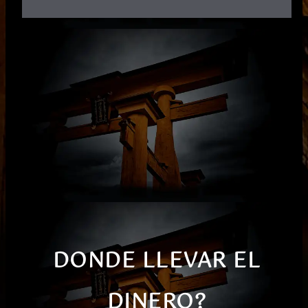
DONDE LLEVAR EL
DINERO?