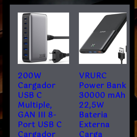
200W
VRURC
Cargador
Power Bank,
USB C
30000 mAh
Multiple,
22,5W
GAN III 8-
Bateria
Port USB C
Externa
Cargador
Carga