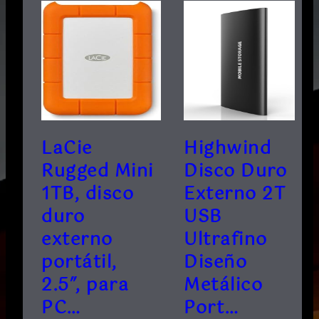
LaCie
Highwind
Rugged Mini
Disco Duro
1TB, disco
Externo 2T
duro
USB
externo
Ultrafino
portátil,
Diseño
2.5″, para
Metálico
PC…
Port…