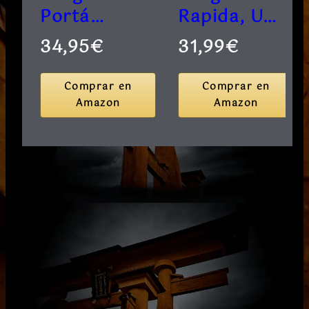
Portá…
Rapida, U…
34,95€
31,99€
Comprar en
Comprar en
Amazon
Amazon