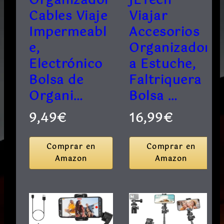
Organizador
JETech
Cables Viaje
Viajar
Impermeabl
Accesorios
e,
Organizador
Electrónico
a Estuche,
Bolsa de
Faltriquera
Organi…
Bolsa …
9,49€
16,99€
Comprar en
Comprar en
Amazon
Amazon