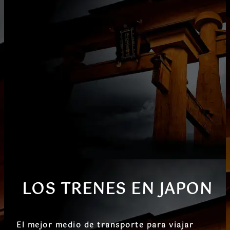
LOS TRENES EN JAPON
El mejor medio de transporte para viajar