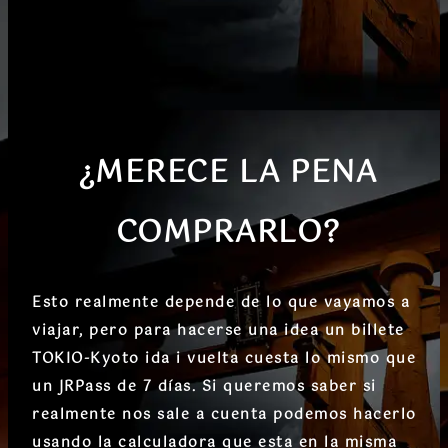
¿MERECE LA PENA
COMPRARLO?
Esto realmente depende de lo que vayamos a
viajar, pero para hacerse una idea un billete
TOKIO-Kyoto ida i vuelta cuesta lo mismo que
un JRPass de 7 días. Si queremos saber si
realmente nos sale a cuenta podemos hacerlo
usando la calculadora que esta en la misma