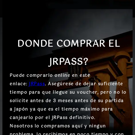
DONDE COMPRAR EL
JRPASS?
Puede comprarlo online en este
enlace:
JRPass
. Asegúrese de dejar suficiente
tiempo para que llegue su voucher, pero no lo
solicite antes de 3 meses antes de su partida
a Japón ya que es el tiempo máximo para
canjearlo por el JRPass definitivo.
Nosotros lo compramos aquí y ningun
problema, lo recibimos en poco tiempo y con