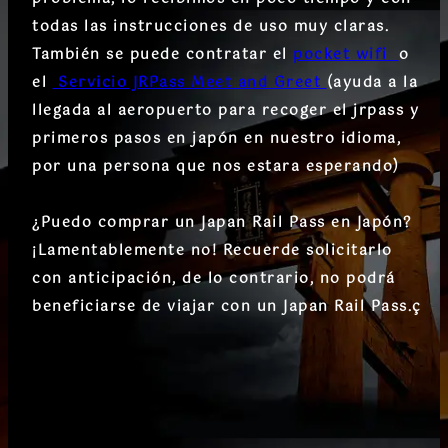
todas las instrucciones de uso muy claras.
También se puede contratar el
pocket wifi
o
el
Servicio JRPass Meet and Greet
(ayuda a la
llegada al aeropuerto para recoger el jrpass y
primeros pasos en japón en nuestro idioma,
por una persona que nos estara esperando)
¿Puedo comprar un Japan Rail Pass en Japón?
¡Lamentablemente no! Recuerde solicitarlo
con anticipación, de lo contrario, no podrá
beneficiarse de viajar con un Japan Rail Pass.ç