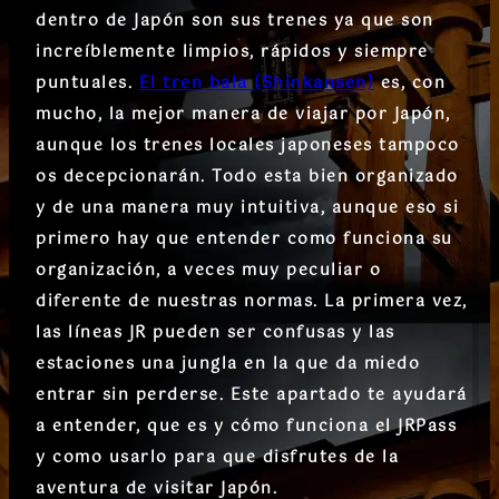
dentro de Japón son sus trenes ya que son
increíblemente limpios, rápidos y siempre
puntuales.
El tren bala (Shinkansen)
es, con
mucho, la mejor manera de viajar por Japón,
aunque los trenes locales japoneses tampoco
os decepcionarán. Todo esta bien organizado
y de una manera muy intuitiva, aunque eso si
primero hay que entender como funciona su
organización, a veces muy peculiar o
diferente de nuestras normas. La primera vez,
las líneas JR pueden ser confusas y las
estaciones una jungla en la que da miedo
entrar sin perderse. Este apartado te ayudará
a entender, que es y cómo funciona el JRPass
y como usarlo para que disfrutes de la
aventura de visitar Japón.