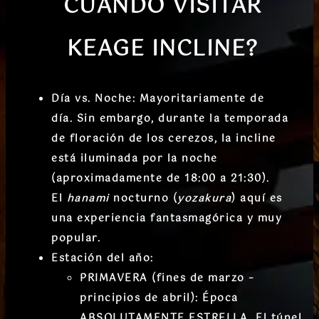
CUÁNDO VISITAR
KEAGE INCLINE
?
Día vs. Noche:
Mayoritariamente de
día.
Sin embargo, durante la
temporada
de floración de los cerezos
, la incline
está
iluminada por la noche
(aproximadamente de 18:00 a 21:30)
.
El
hanami
nocturno (
yozakura
) aquí es
una experiencia fantasmagórica y muy
popular.
Estación del año:
PRIMAVERA (fines de marzo –
principios de abril):
Época
ABSOLUTAMENTE ESTRELLA.
El túnel