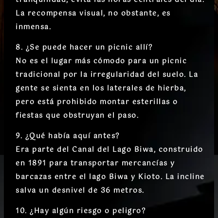
La recompensa visual, no obstante, es
inmensa.
8. ¿Se puede hacer un picnic allí?
No es el lugar más cómodo para un picnic
tradicional por la irregularidad del suelo. La
gente se sienta en los laterales de hierba,
pero
está prohibido montar esterillas o
fiestas
que obstruyan el paso.
9. ¿Qué había aquí antes?
Era parte del
Canal del Lago Biwa
, construido
en 1891 para transportar mercancías y
barcazas entre el lago Biwa y Kioto. La incline
salva un desnivel de 36 metros.
10. ¿Hay algún riesgo o peligro?