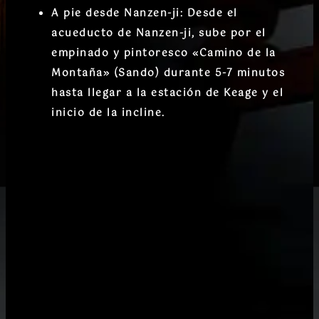
A pie desde Nanzen-ji:
Desde el
acueducto de Nanzen-ji, sube por el
empinado y pintoresco
«Camino de la
Montaña» (Sando)
durante 5-7 minutos
hasta llegar a la estación de Keage y el
inicio de la incline.