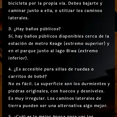
bicicleta por la propia vía. Debes bajarte y
caminar junto a ella, o utilizar los caminos
laterales.
3. ¿Hay baños públicos?
Sí, hay
baños públicos
disponibles cerca de la
estación de metro Keage (extremo superior) y
en el parque junto al lago Biwa (extremo
inferior).
4. ¿Es accesible para sillas de ruedas o
carritos de bebé?
No es fácil.
La superficie son los
durmientes y
piedras originales
, con huecos y desniveles.
Es muy irregular. Los caminos laterales de
tierra pueden ser una alternativa algo mejor.
5. ¿Cuál es la mejor época para ver los