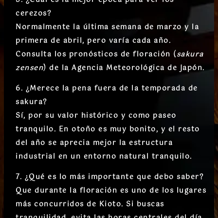
cerezos?
Normalmente la
última semana de marzo y la
primera de abril
, pero varía cada año.
Consulta los pronósticos de floración (
sakura
zensen
) de la Agencia Meteorológica de Japón.
6. ¿Merece la pena fuera de la temporada de
sakura?
Sí, por su valor histórico y como paseo
tranquilo.
En otoño es muy bonito, y el resto
del año se aprecia mejor la estructura
industrial en un entorno natural tranquilo.
7. ¿Qué es lo más importante que debo saber?
Que durante la
floración es uno de los lugares
más concurridos de Kioto
. Si buscas
tranquilidad, evita las horas centrales del día.