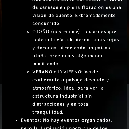
de cerezos en plena floración es una
visión de cuento.
Extremadamente
concurrido.
OTOÑO (noviembre):
Los arces que
rodean la vía adquieren tonos rojos
y dorados, ofreciendo un paisaje
otoñal precioso y algo menos
masificado.
VERANO e INVIERNO:
Verde
exuberante o paisaje desnudo y
atmosférico. Ideal para ver la
estructura industrial sin
distracciones y en total
tranquilidad.
Eventos:
No hay eventos organizados,
pero la
iluminación nocturna de los