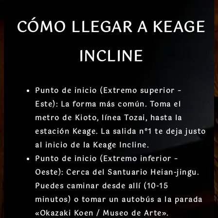
CÓMO LLEGAR
A
KEAGE
INCLINE
Punto de inicio (Extremo superior –
Este):
La forma más común. Toma el
metro de Kioto, línea
Tozai
, hasta la
estación
Keage
. La
salida nº1
te deja justo
al inicio de la Keage Incline.
Punto de inicio (Extremo inferior –
Oeste):
Cerca del
Santuario Heian-jingu
.
Puedes caminar desde allí (10-15
minutos) o tomar un autobús a la parada
«Okazaki Koen / Museo de Arte».