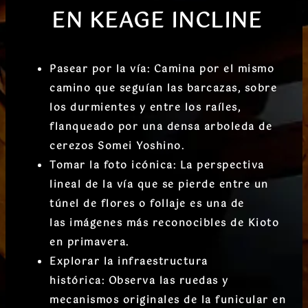
EN
KEAGE INCLINE
Pasear por la vía:
Camina por el mismo
camino que seguían las barcazas, sobre
los durmientes y entre los raíles,
flanqueado por una
densa arboleda de
cerezos Somei Yoshino
.
Tomar la foto icónica:
La perspectiva
lineal de la vía que se pierde entre un
túnel de flores o follaje es una de
las
imágenes más reconocibles de Kioto
en primavera
.
Explorar la infraestructura
histórica:
Observa las
ruedas y
mecanismos originales
de la funicular en