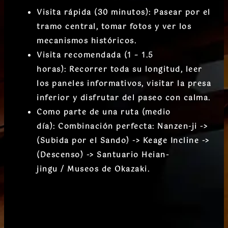
Visita rápida (30 minutos):
Pasear por el
tramo central, tomar fotos y ver los
mecanismos históricos.
Visita recomendada (1 – 1.5
horas):
Recorrer toda su longitud, leer
los paneles informativos, visitar la presa
inferior y disfrutar del paseo con calma.
Como parte de una ruta (medio
día):
Combinación perfecta:
Nanzen-ji
->
(Subida por el Sando) ->
Keage Incline
->
(Descenso) ->
Santuario Heian-
jingu
/
Museos de Okazaki
.