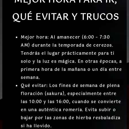
MEJOR HORA PARA IR,
QUÉ EVITAR Y TRUCOS
Mejor hora:
Al amanecer (6:00 – 7:30
AM)
durante la temporada de cerezos.
Tendrás el lugar prácticamente para ti
solo y la luz es mágica. En otras épocas, a
primera hora de la mañana o un día entre
semana.
Qué evitar:
Los fines de semana de plena
floración (sakura)
, especialmente entre
las 10:00 y las 16:00, cuando se convierte
en una auténtica romería. Evita subir o
bajar por las zonas de hierba resbaladiza
si ha llovido.