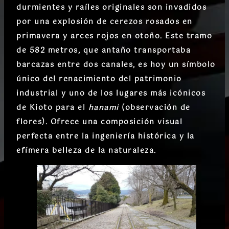
durmientes y raíles originales son invadidos
por una explosión de
cerezos rosados en
primavera
y arces rojos en otoño. Este tramo
de 582 metros, que antaño transportaba
barcazas entre dos canales, es hoy un
símbolo
único del renacimiento del patrimonio
industrial
y uno de los lugares más icónicos
de Kioto para el
hanami
(observación de
flores). Ofrece una
composición visual
perfecta
entre la ingeniería histórica y la
efímera belleza de la naturaleza.