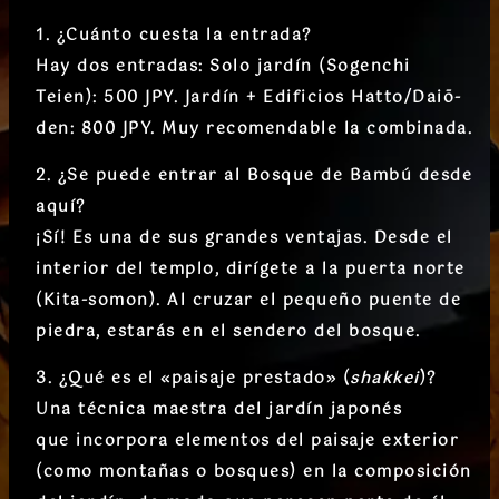
1. ¿Cuánto cuesta la entrada?
Hay dos entradas:
Solo jardín (Sogenchi
Teien): 500 JPY
.
Jardín + Edificios Hatto/Daiō-
den: 800 JPY
. Muy recomendable la combinada.
2. ¿Se puede entrar al Bosque de Bambú desde
aquí?
¡Sí! Es una de sus grandes ventajas. Desde el
interior del templo, dirígete a la
puerta norte
(Kita-somon)
. Al cruzar el pequeño puente de
piedra, estarás en el sendero del bosque.
3. ¿Qué es el «paisaje prestado» (
shakkei
)?
Una técnica maestra del jardín japonés
que
incorpora elementos del paisaje exterior
(como montañas o bosques) en la composición