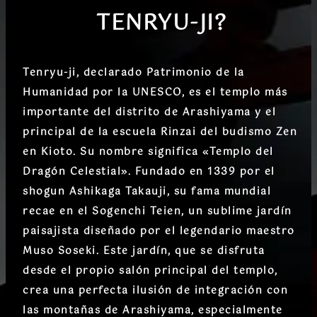
TENRYU-JI
?
Tenryu-ji, declarado
Patrimonio de la
Humanidad por la UNESCO
, es el templo más
importante del distrito de Arashiyama y el
principal de la escuela Rinzai del budismo Zen
en Kioto. Su nombre significa «Templo del
Dragón Celestial». Fundado en 1339 por el
shogun Ashikaga Takauji, su fama mundial
recae en el
Sogenchi Teien
, un sublime jardín
paisajista diseñado por el legendario maestro
Muso Soseki. Este jardín, que se disfruta
desde el propio salón principal del templo,
crea una
perfecta ilusión de integración con
las montañas de Arashiyama
, especialmente