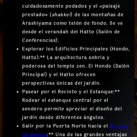
cuidadosamente podados y el
«paisaje
prestado» (
shakkei
)
de las montañas de
Arashiyama como telón de fondo. Se ve
desde el verandah del
Hatto
(Salón de
Conferencias).
Explorar los Edificios Principales (Hondo,
Hatto):
** La arquitectura sobria y
poderosa del templo zen. El
Hondo
(Salón
Principal) y el
Hatto
ofrecen
perspectivas únicas del jardín.
Pasear por el Recinto y el Estanque:
**
Rodear el estanque central por el
sendero permite apreciar el diseño del
jardín desde diferentes ángulos.
Salir por la Puerta Norte hacia el
Bosque
de Bambú
:
** Una de las grandes ventajas