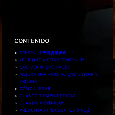
CONTENIDO
TENRYU-JI 天龍資聖禅寺
¿POR QUÉ VISITAR TENRYU-JI?
QUÉ VER O QUÉ HACER
MEJOR HORA PARA IR, QUÉ EVITAR Y
TRUCOS
CÓMO LLEGAR
CUÁNTO TIEMPO DEDICAR
CUÁNDO VISITARLO?
PREGUNTAS FRECUENTES (FAQs)