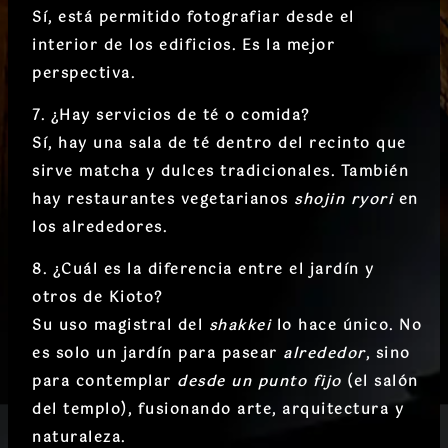
Sí, está permitido fotografiar desde el
interior de los edificios. Es la mejor
perspectiva.
7. ¿Hay servicios de té o comida?
Sí, hay una
sala de té
dentro del recinto que
sirve matcha y dulces tradicionales. También
hay restaurantes vegetarianos
shojin ryori
en
los alrededores.
8. ¿Cuál es la diferencia entre el jardín y
otros de Kioto?
Su uso magistral del
shakkei
lo hace único. No
es solo un jardín para pasear
alrededor
, sino
para contemplar
desde un punto fijo
(el salón
del templo), fusionando arte, arquitectura y
naturaleza.