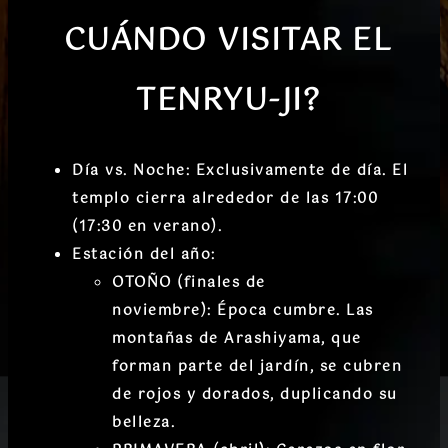
CUÁNDO VISITAR EL
TENRYU-JI
?
Día vs. Noche:
Exclusivamente de día. El
templo cierra alrededor de las 17:00
(17:30 en verano).
Estación del año:
OTOÑO (finales de
noviembre):
Época cumbre.
Las
montañas de Arashiyama, que
forman parte del jardín, se cubren
de rojos y dorados, duplicando su
belleza.