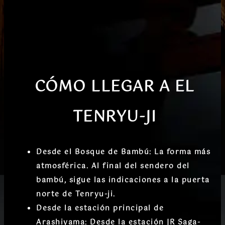
CÓMO LLEGAR
A EL
TENRYU-JI
Desde el Bosque de Bambú:
La forma más
atmosférica. Al final del sendero del
bambú, sigue las indicaciones a la
puerta
norte de Tenryu-ji
.
Desde la estación principal de
Arashiyama:
Desde la estación
JR Saga-