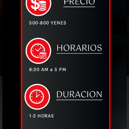
500-800
YENES
8:30 AM a 5 PM
1-2 HORA
S