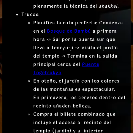
plenamente la técnica del
shakkei
.
Trucos:
Planifica la ruta perfecta:
Comienza
en el
Bosque de Bambú
a primera
hora
-> Sal por la puerta sur que
lleva a
Tenryu-ji
-> Visita el jardín
del templo -> Termina en la salida
principal cerca del
Puente
Togetsukyo
.
En
otoño
, el jardín con los colores
de las montañas es espectacular.
En
primavera
, los cerezos dentro del
recinto añaden belleza.
Compra el
billete combinado
que
incluye el acceso al recinto del
templo (jardín) y al interior