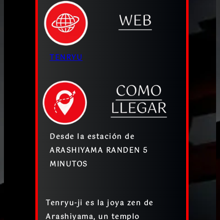
TENRYU
Desde la estación de
ARASHIYAMA RANDEN 5
MINUTOS
Tenryu-ji es la
joya zen de
Arashiyama
, un templo