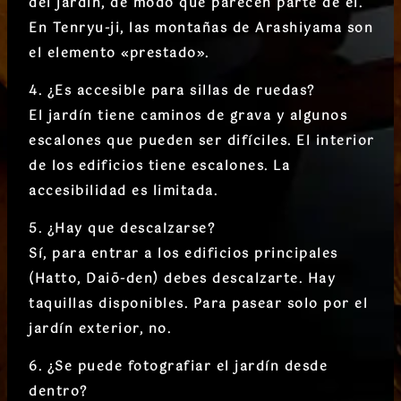
del jardín
, de modo que parecen parte de él.
En Tenryu-ji, las montañas de Arashiyama son
el elemento «prestado».
4. ¿Es accesible para sillas de ruedas?
El
jardín tiene caminos de grava y algunos
escalones
que pueden ser difíciles. El interior
de los edificios tiene escalones. La
accesibilidad es limitada.
5. ¿Hay que descalzarse?
Sí, para
entrar a los edificios principales
(Hatto, Daiō-den)
debes descalzarte. Hay
taquillas disponibles. Para pasear solo por el
jardín exterior, no.
6. ¿Se puede fotografiar el jardín desde
dentro?