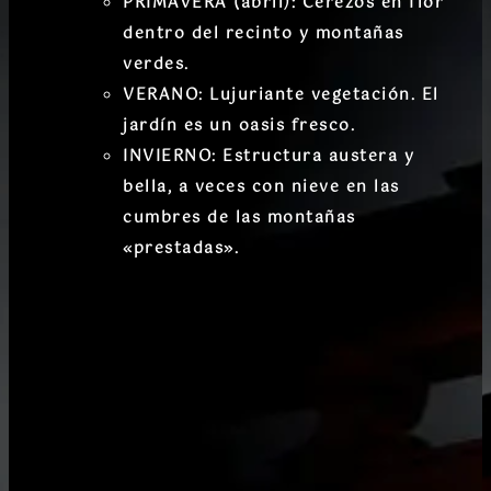
PRIMAVERA (abril):
Cerezos en flor
dentro del recinto y montañas
verdes.
VERANO:
Lujuriante vegetación. El
jardín es un oasis fresco.
INVIERNO:
Estructura austera y
bella, a veces con nieve en las
cumbres de las montañas
«prestadas».