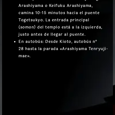
Arashiyama
o
Keifuku Arashiyama
,
camina 10-15 minutos hacia el puente
Togetsukyo. La
entrada principal
(somon)
del templo está a la izquierda,
justo antes de llegar al puente.
En autobús:
Desde Kioto, autobús
nº
28
hasta la parada
«Arashiyama Tenryuji-
mae»
.