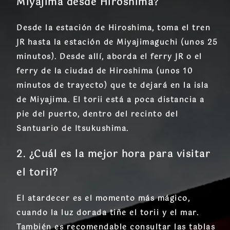
Miyajima desde Hiroshima?
Desde la estación de Hiroshima, toma el tren
JR hasta la estación de Miyajimaguchi (unos 25
minutos). Desde allí, aborda el ferry JR o el
ferry de la ciudad de Hiroshima (unos 10
minutos de trayecto) que te dejará en la isla
de Miyajima. El torii está a poca distancia a
pie del puerto, dentro del recinto del
Santuario de Itsukushima.
2. ¿Cuál es la mejor hora para visitar
el torii?
El atardecer es el momento más mágico,
cuando la luz dorada tiñe el torii y el mar.
También es recomendable consultar las tablas