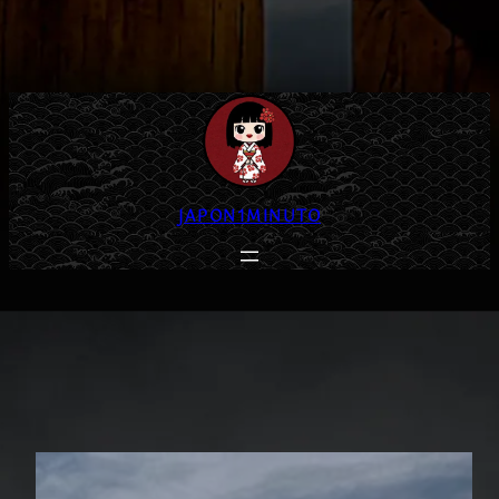
JAPON1MINUTO