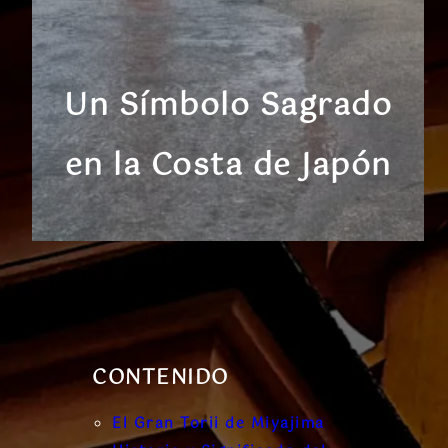
Un Símbolo Sagrado
en la Costa de Japón
CONTENIDO
El Gran Torii de Miyajima