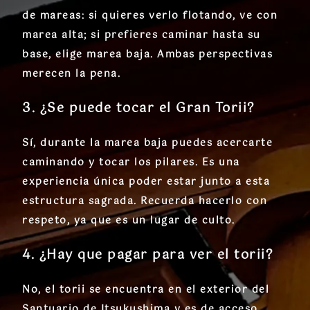
de mareas: si quieres verlo flotando, ve con
marea alta; si prefieres caminar hasta su
base, elige marea baja. Ambas perspectivas
merecen la pena.
3. ¿Se puede tocar el Gran Torii?
Sí, durante la marea baja puedes acercarte
caminando y tocar los pilares. Es una
experiencia única poder estar junto a esta
estructura sagrada. Recuerda hacerlo con
respeto, ya que es un lugar de culto.
4. ¿Hay que pagar para ver el torii?
No, el torii se encuentra en el exterior del
Santuario de Itsukushima y es de acceso