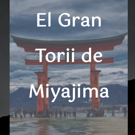
El Gran
Torii de
Miyajima