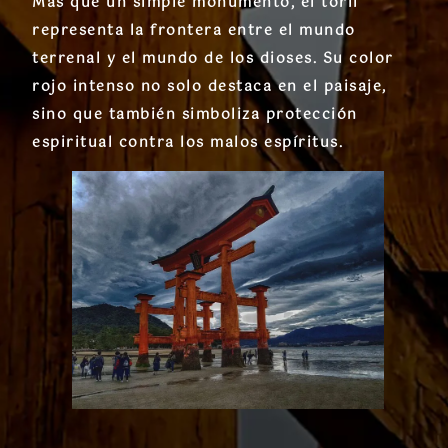
Más que un simple monumento, el
torii
representa la frontera entre el mundo
terrenal y el mundo de los dioses. Su color
rojo intenso no solo destaca en el paisaje,
sino que también simboliza
protección
espiritual
contra los malos espíritus.