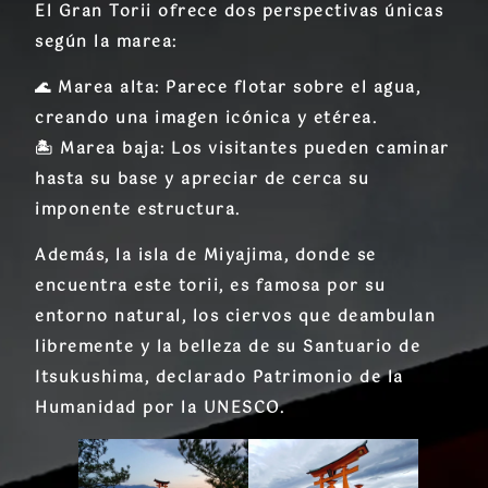
El Gran Torii ofrece dos perspectivas únicas
según la marea:
🌊
Marea alta:
Parece flotar sobre el agua,
creando una imagen icónica y etérea.
🏝️
Marea baja:
Los visitantes pueden caminar
hasta su base y apreciar de cerca su
imponente estructura.
Además, la isla de
Miyajima
, donde se
encuentra este torii, es famosa por su
entorno natural, los ciervos que deambulan
libremente y la belleza de su
Santuario de
Itsukushima
, declarado
Patrimonio de la
Humanidad
por la UNESCO.