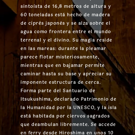
sintoísta de 16,8 metros de altura y
60 toneladas está hecho de madera
de ciprés japonés y se alza sobre el
agua como frontera entre el mundo
terrenal y el divino. Su magia reside
en las mareas: durante la pleamar
parece flotar misteriosamente,
mientras que en bajamar permite
caminar hasta su base y apreciar su
imponente estructura de cerca.
Forma parte del Santuario de
Itsukushima, declarado Patrimonio de
la Humanidad por la UNESCO, y la isla
está habitada por ciervos sagrados
que deambulan libremente. Se accede
en ferry desde Hiroshima en unos 10