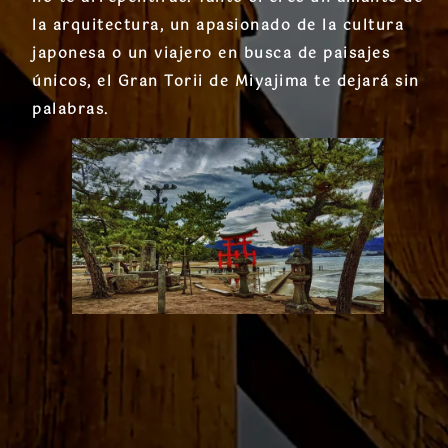
la arquitectura, un apasionado de la cultura
japonesa o un viajero en busca de paisajes
únicos, el
Gran Torii de Miyajima
te dejará sin
palabras.