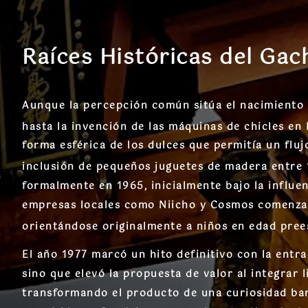
Raíces Históricas del Ga
Aunque la percepción común sitúa el nacimiento d
hasta la invención de las máquinas de chicles en
forma esférica de los dulces que permitía un flu
inclusión de pequeños juguetes de madera entre 
formalmente en 1965, inicialmente bajo la influ
empresas locales como Niicho y Cosmos comenzar
orientándose originalmente a niños en edad pree
El año 1977 marcó un hito definitivo con la entr
sino que elevó la propuesta de valor al integrar 
transformando el producto de una curiosidad bara