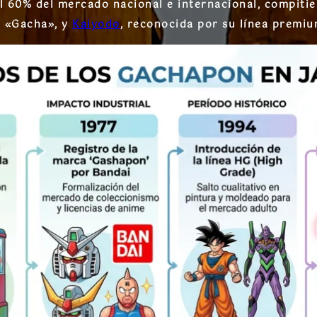
l 60% del mercado nacional e internacional, compiti
a «Gacha», y
Kaiyodo
, reconocida por su línea premi