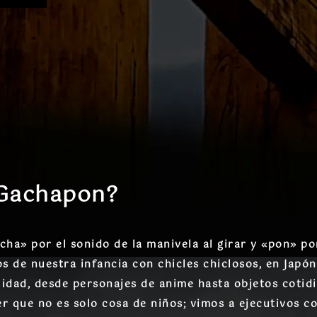
 Gachapon?
ha» por el sonido de la manivela al girar y «pon» por
 de nuestra infancia con chicles chiclosos, en Japón 
alidad, desde personajes de anime hasta objetos coti
er que no es solo cosa de niños; vimos a ejecutivos c