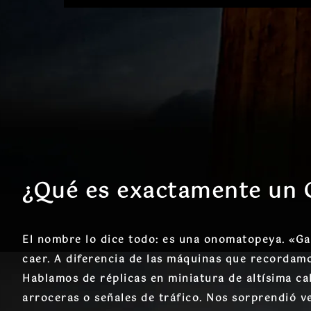
¿Qué es exactamente un
El nombre lo dice todo: es una onomatopeya. «Gac
caer. A diferencia de las máquinas que recordamos
Hablamos de réplicas en miniatura de altísima c
arroceras o señales de tráfico. Nos sorprendió v