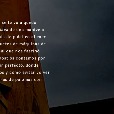
 se te va a quedar
lack
de una manivela
la de plástico al caer.
guetes de máquinas de
al que nos fascinó
 post os contamos por
ir perfecto, dónde
os y cómo evitar volver
guras de palomas con