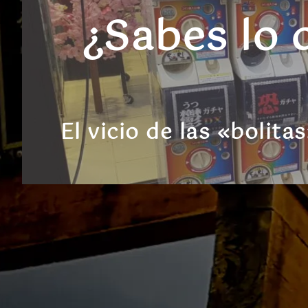
¿Sabes lo 
El vicio de las «bolit