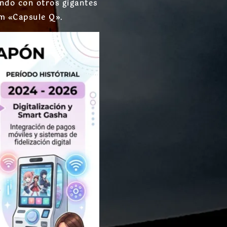
endo con otros gigantes
um «Capsule Q».