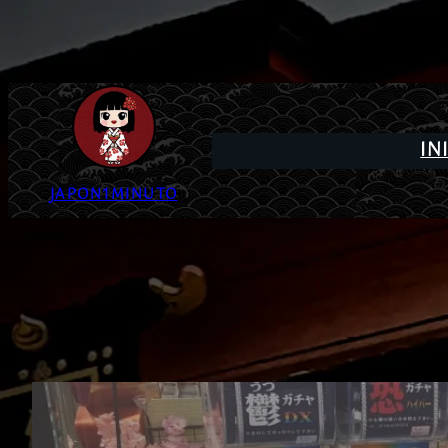
IN
JAPON1MINUTO