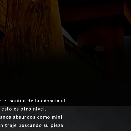
 el sonido de la cápsula al
esto es otro nivel.
dianos absurdos como mini
on traje buscando su pieza