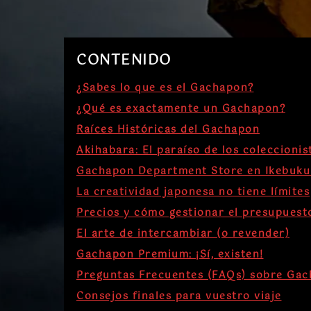
CONTENIDO
¿Sabes lo que es el Gachapon?
¿Qué es exactamente un Gachapon?
Raíces Históricas del Gachapon
Akihabara: El paraíso de los coleccionis
Gachapon Department Store en Ikebuku
La creatividad japonesa no tiene límites
Precios y cómo gestionar el presupuest
El arte de intercambiar (o revender)
Gachapon Premium: ¡Sí, existen!
Preguntas Frecuentes (FAQs) sobre Ga
Consejos finales para vuestro viaje