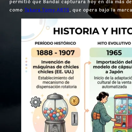
permitió que Bandai capturara hoy en día más de
como
Takara Tomy ARTS
, que opera bajo la marc