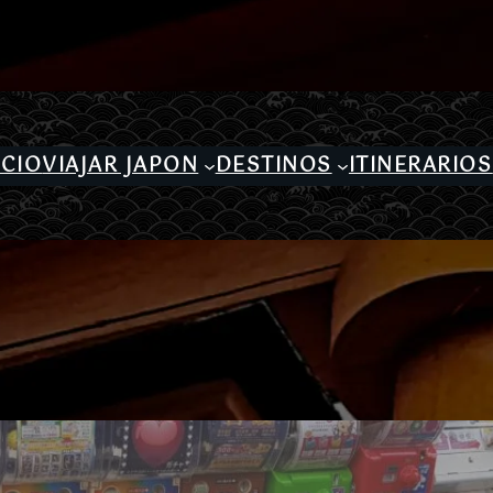
ICIO
VIAJAR JAPON
DESTINOS
ITINERARIOS