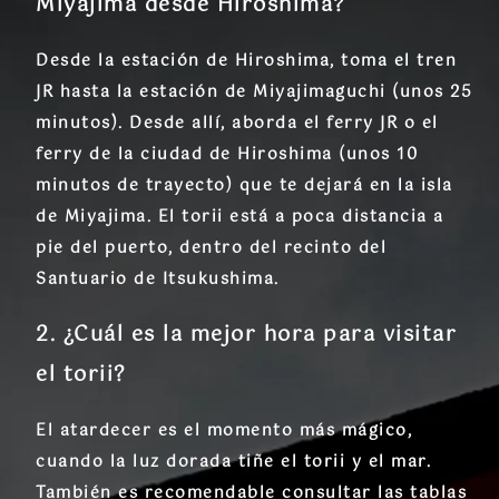
Miyajima desde Hiroshima?
Desde la estación de Hiroshima, toma el tren
JR hasta la estación de Miyajimaguchi (unos 25
minutos). Desde allí, aborda el ferry JR o el
ferry de la ciudad de Hiroshima (unos 10
minutos de trayecto) que te dejará en la isla
de Miyajima. El torii está a poca distancia a
pie del puerto, dentro del recinto del
Santuario de Itsukushima.
2. ¿Cuál es la mejor hora para visitar
el torii?
El atardecer es el momento más mágico,
cuando la luz dorada tiñe el torii y el mar.
También es recomendable consultar las tablas