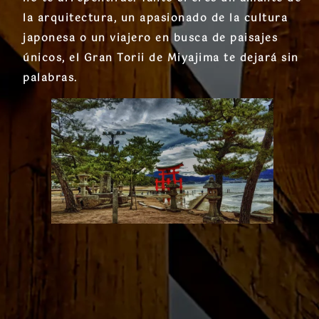
la arquitectura, un apasionado de la cultura
japonesa o un viajero en busca de paisajes
únicos, el
Gran Torii de Miyajima
te dejará sin
palabras.