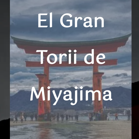
El Gran
Torii de
Miyajima