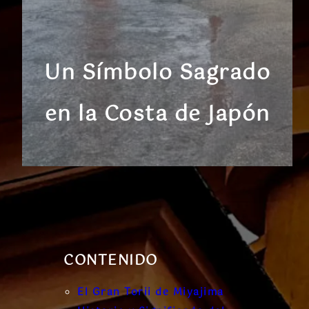
Un Símbolo Sagrado
en la Costa de Japón
CONTENIDO
El Gran Torii de Miyajima