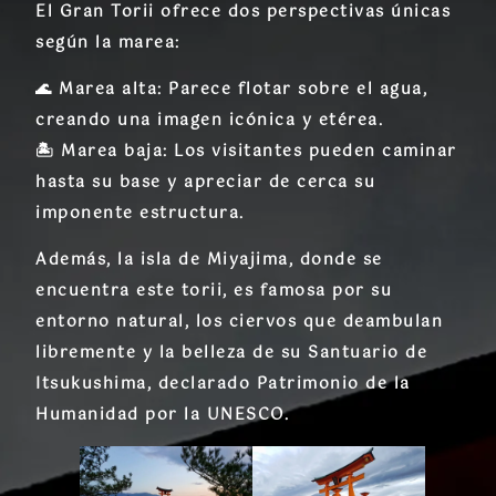
El Gran Torii ofrece dos perspectivas únicas
según la marea:
🌊
Marea alta:
Parece flotar sobre el agua,
creando una imagen icónica y etérea.
🏝️
Marea baja:
Los visitantes pueden caminar
hasta su base y apreciar de cerca su
imponente estructura.
Además, la isla de
Miyajima
, donde se
encuentra este torii, es famosa por su
entorno natural, los ciervos que deambulan
libremente y la belleza de su
Santuario de
Itsukushima
, declarado
Patrimonio de la
Humanidad
por la UNESCO.