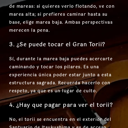
de mareas: si quieres verlo flotando, ve con
marea alta; si prefieres caminar hasta su
base, elige marea baja. Ambas perspectivas
merecen la pena.
3. ¿Se puede tocar el Gran Torii?
Sí, durante la marea baja puedes acercarte
caminando y tocar los pilares. Es una
experiencia única poder estar junto a esta
estructura sagrada. Recuerda hacerlo con
respeto, ya que es un lugar de culto.
4. ¿Hay que pagar para ver el torii?
No, el torii se encuentra en el exterior del
Santuario de Itsukushima y es de acceso