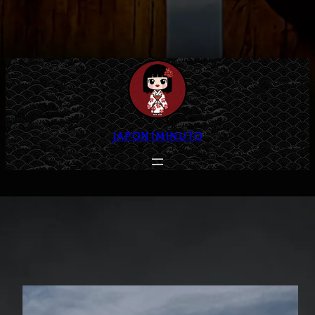
JAPON1MINUTO