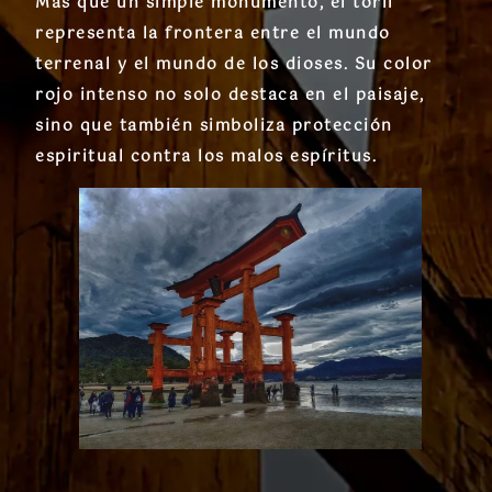
Más que un simple monumento, el
torii
representa la frontera entre el mundo
terrenal y el mundo de los dioses. Su color
rojo intenso no solo destaca en el paisaje,
sino que también simboliza
protección
espiritual
contra los malos espíritus.