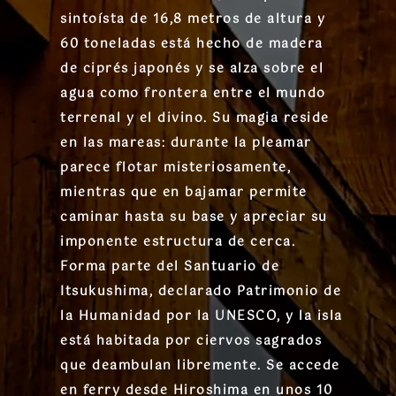
sintoísta de 16,8 metros de altura y
60 toneladas está hecho de madera
de ciprés japonés y se alza sobre el
agua como frontera entre el mundo
terrenal y el divino. Su magia reside
en las mareas: durante la pleamar
parece flotar misteriosamente,
mientras que en bajamar permite
caminar hasta su base y apreciar su
imponente estructura de cerca.
Forma parte del Santuario de
Itsukushima, declarado Patrimonio de
la Humanidad por la UNESCO, y la isla
está habitada por ciervos sagrados
que deambulan libremente. Se accede
en ferry desde Hiroshima en unos 10