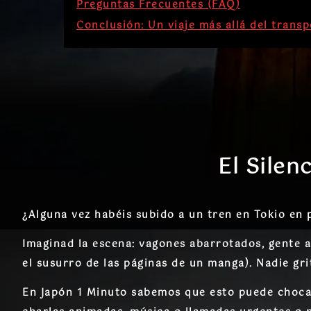
Preguntas Frecuentes (FAQ)
Conclusión: Un viaje más allá del trans
El Silen
¿Alguna vez habéis subido a un tren en Tokio en
Imaginad la escena: vagones abarrotados, gente ap
el susurro de las páginas de un manga). Nadie gri
En
Japón 1 Minuto
sabemos que esto puede chocar 