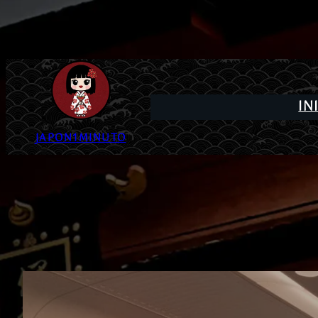
IN
JAPON1MINUTO