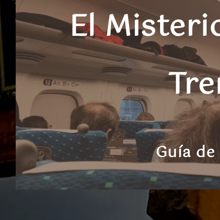
El Misteri
Tre
Guía de