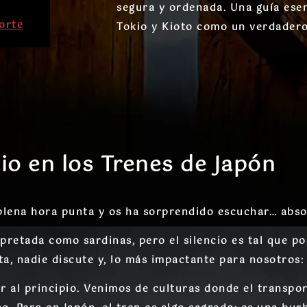
segura y ordenada. Una guía ese
porte
Tokio y Kioto como un verdadero
cio en los Trenes de Japón
 plena hora punta y os ha sorprendido escuchar… abs
retada como sardinas, pero el silencio es tal que podr
ta, nadie discute y, lo más impactante para nosotros
al principio. Venimos de culturas donde el transpor