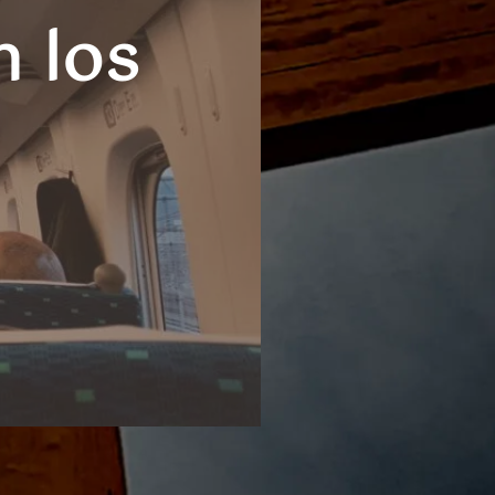
n los