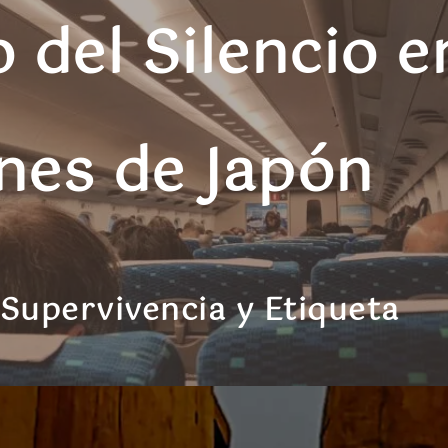
o del Silencio e
nes de Japón
 Supervivencia y Etiqueta