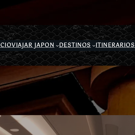
ICIO
VIAJAR JAPON
DESTINOS
ITINERARIOS