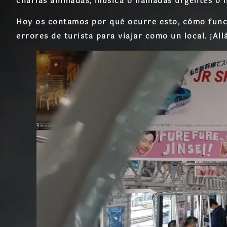
charlas animadas, música o llamadas urgentes o n
Hoy os contamos por qué ocurre esto, cómo funci
errores de turista
para viajar como un local. ¡All