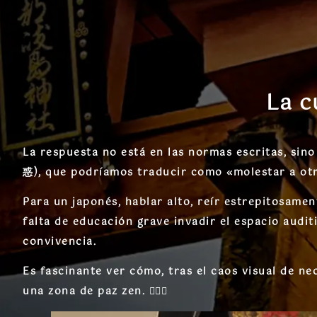
La c
La respuesta no está en las normas escritas, sin
惑)
, que podríamos traducir como «molestar a ot
Para un japonés, hablar alto, reír estrepitosame
falta de educación grave invadir el espacio audit
convivencia
.
Es fascinante ver cómo, tras el caos visual de ne
una zona de paz zen. 🧘‍♂️✨