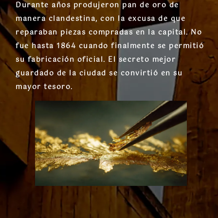
Durante años produjeron pan de oro de
manera clandestina, con la excusa de que
reparaban piezas compradas en la capital. No
fue hasta 1864 cuando finalmente se permitió
su fabricación oficial. El secreto mejor
guardado de la ciudad se convirtió en su
mayor tesoro.