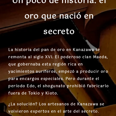
Un poco de historia: el
oro que nació en
secreto
La historia del pan de oro en Kanazawa se
remonta al siglo XVI. El poderoso clan Maeda,
que gobernaba esta región rica en
yacimientos auríferos, empezó a producir oro
para encargos especiales. Pero durante el
período Edo, el shogunato prohibió fabricarlo
fuera de Tokio y Kioto.
¿La solución? Los artesanos de Kanazawa se
volvieron expertos en el arte del secreto.