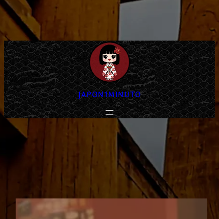
JAPON1MINUTO