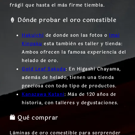
frágil que hasta el más firme tiembla.
🍦 Dónde probar el oro comestible
Hakuichi
de donde son las fotos o
Imai
Kinpaku
esta también es taller y tienda:
Ambos ofrecen la famosa experiencia del
helado de oro.
Gold Leaf Sakuda
: En Higashi Chayama,
además de helado, tienen una tienda
preciosa con todo tipo de productos.
Kanazawa Katani
: Más de 120 años de
historia, con talleres y degustaciones.
🛍️ Qué comprar
Láminas de oro comestible para sorprender