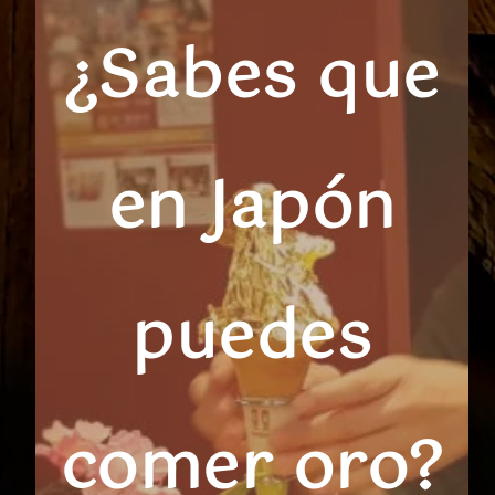
¿Sabes que
en Japón
puedes
comer oro?