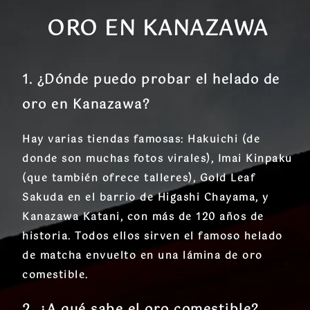
ORO EN KANAZAWA
1. ¿Dónde puedo probar el helado de
oro en Kanazawa?
Hay varias tiendas famosas: Hakuichi (de
donde son muchas fotos virales), Imai Kinpaku
(que también ofrece talleres), Gold Leaf
Sakuda en el barrio de Higashi Chayama, y
Kanazawa Katani, con más de 120 años de
historia. Todos ellos sirven el famoso helado
de matcha envuelto en una lámina de oro
comestible.
2. ¿A qué sabe el oro comestible?