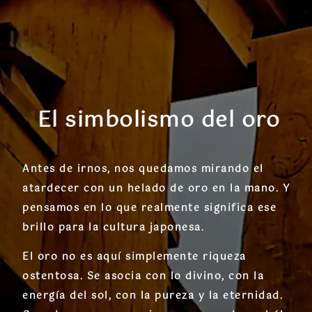
El simbolismo del oro
Antes de irnos, nos quedamos mirando el
atardecer con un helado de oro en la mano. Y
pensamos en lo que realmente significa ese
brillo para la cultura japonesa.
El oro no es aquí simplemente riqueza
ostentosa. Se asocia con lo divino, con la
energía del sol, con la pureza y la eternidad.