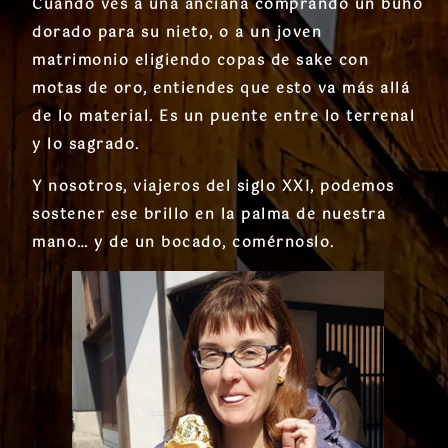
Cuando ves a una anciana comprando un búho
dorado para su nieto, o a un joven
matrimonio eligiendo copas de sake con
motas de oro, entiendes que esto va más allá
de lo material. Es un puente entre lo terrenal
y lo sagrado.
Y nosotros, viajeros del siglo XXI, podemos
sostener ese brillo en la palma de nuestra
mano… y de un bocado, comérnoslo.