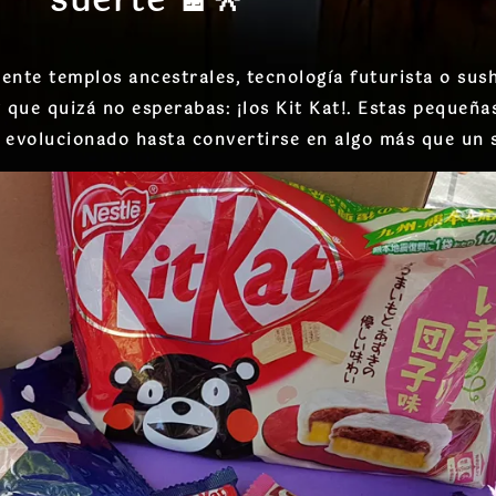
suerte
🍫🎌
ente templos ancestrales, tecnología futurista o sush
y que quizá no esperabas:
¡los Kit Kat!
. Estas pequeña
n evolucionado hasta convertirse en algo más que un 