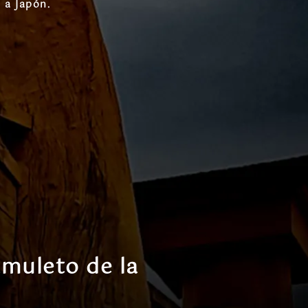
 a Japón.
amuleto de la