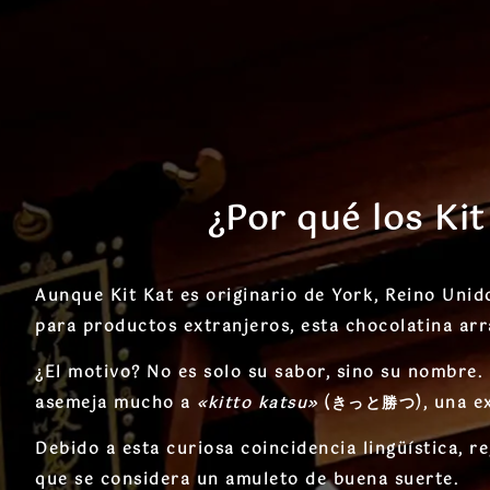
¿Por qué los Ki
Aunque Kit Kat es originario de
York, Reino Unid
para productos extranjeros, esta chocolatina
arr
¿El motivo? No es solo su sabor, sino su
nombre
.
asemeja mucho a
«kitto katsu»
(きっと勝つ), una exp
Debido a esta curiosa coincidencia lingüística, re
que se considera un amuleto de buena suerte.