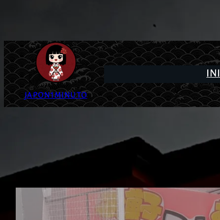
IN
JAPON1MINUTO