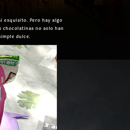
i exquisito. Pero hay algo
s chocolatinas no solo han
simple dulce.