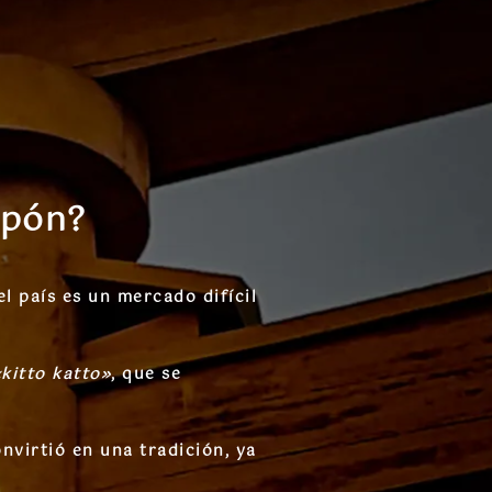
apón?
el país es un mercado difícil
kitto katto»
, que se
virtió en una tradición, ya