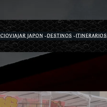
ICIO
VIAJAR JAPON
DESTINOS
ITINERARIOS