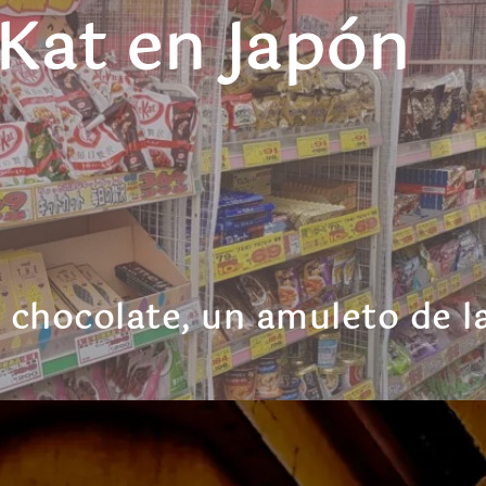
 Kat en Japón
 chocolate, un amuleto de l