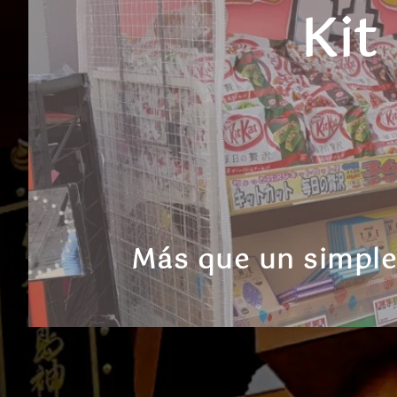
Kit
Más que un simple