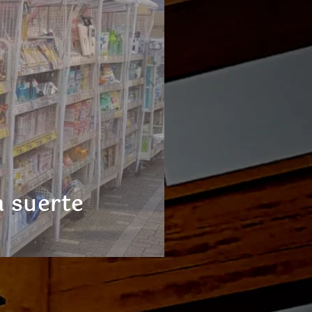
a suerte