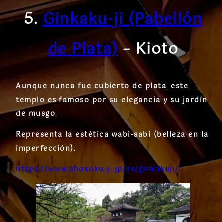
5.
Ginkaku-ji (Pabellón
de Plata)
– Kioto
Aunque nunca fue cubierto de plata, este
templo es famoso por su elegancia y su jardín
de musgo.
Representa la estética wabi-sabi (belleza en la
imperfección).
https://www.shokoku-ji.jp/es/ginkakuji/