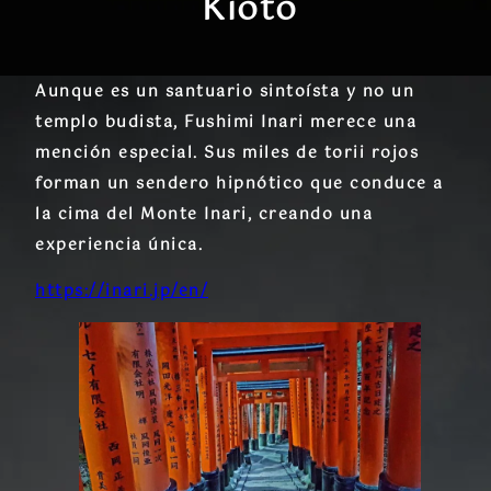
Kioto
Aunque es un santuario sintoísta y no un
templo budista, Fushimi Inari merece una
mención especial. Sus miles de torii rojos
forman un sendero hipnótico que conduce a
la cima del Monte Inari, creando una
experiencia única.
https://inari.jp/en/