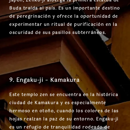
Japón, Zenko-ji alberga la primera estatua de
Buda traída al país. Es un importante destino
de peregrinación y ofrece la oportunidad de
experimentar un ritual de purificación en la
oscuridad de sus pasillos subterráneos.
9. Engaku-ji – Kamakura
Este templo zen se encuentra en la histórica
ciudad de Kamakura y es especialmente
hermoso en otoño, cuando los colores de las
hojas realzan la paz de su entorno. Engaku-ji
es un refugio de tranquilidad rodeado de