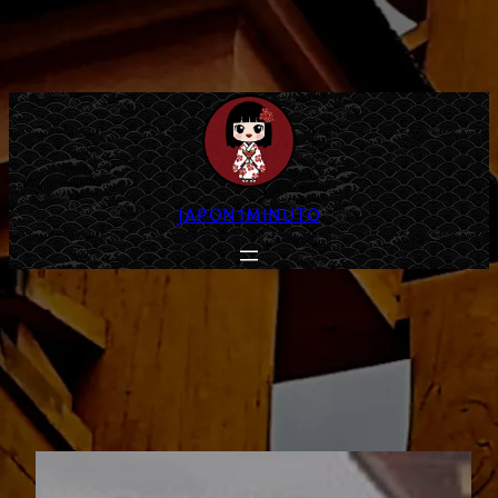
JAPON1MINUTO