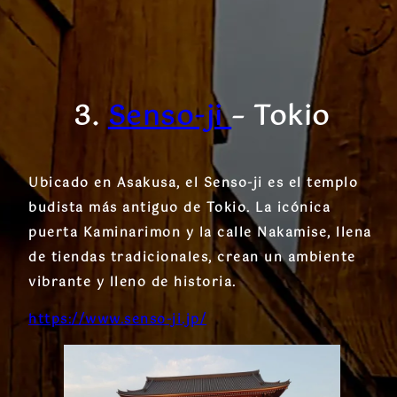
3.
Senso-ji
– Tokio
Ubicado en Asakusa, el Senso-ji es el templo
budista más antiguo de Tokio. La icónica
puerta Kaminarimon y la calle Nakamise, llena
de tiendas tradicionales, crean un ambiente
vibrante y lleno de historia.
https://www.senso-ji.jp/