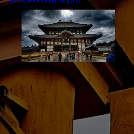
https://www.todaiji.or.jp/en/