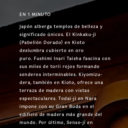
EN 1 MINUTO
Japón alberga templos de belleza y
significado únicos. El
Kinkaku-ji
(Pabellón Dorado)
en Kioto
deslumbra cubierto en oro
puro.
Fushimi Inari Taisha
fascina con
sus miles de torii rojos formando
senderos interminables.
Kiyomizu-
dera
, también en Kioto, ofrece una
terraza de madera con vistas
espectaculares.
Todai-ji
en Nara
impone con su Gran Buda en el
edificio de madera más grande del
mundo. Por último,
Senso-ji
en