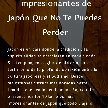
Impresionantes de
Japón Que No Te Puedes
Perder
Japón es un país donde la tradición y la
espiritualidad se entrelazan en cada rincón.
Sus templos, con siglos de historia, son
testimonio de la profunda conexión entre la
cultura japonesa y el budismo. Desde
majestuosas estructuras doradas hasta
templos enclavados en la montaña, aquí te
presentamos los 10 templos más
impresionantes de Japón que todo viajero