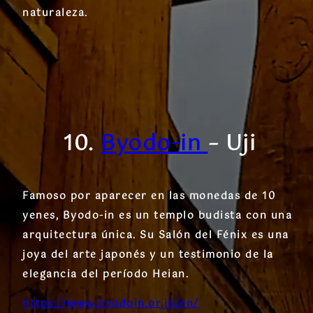
naturaleza.
10.
Byodo-in
– Uji
Famoso por aparecer en las monedas de 10
yenes, Byodo-in es un templo budista con una
arquitectura única. Su Salón del Fénix es una
joya del arte japonés y un testimonio de la
elegancia del período Heian.
https://www.byodoin.or.jp/en/