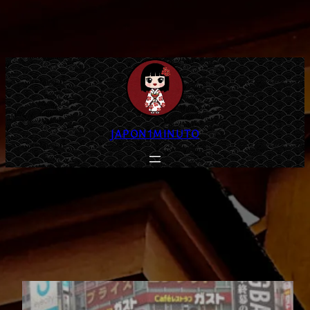
JAPON1MINUTO