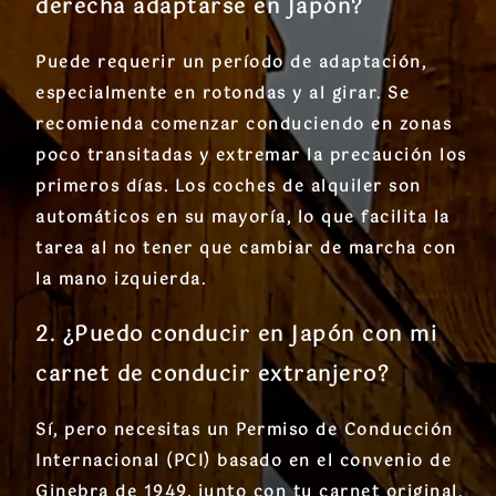
derecha adaptarse en Japón?
Puede requerir un período de adaptación,
especialmente en rotondas y al girar. Se
recomienda comenzar conduciendo en zonas
poco transitadas y extremar la precaución los
primeros días. Los coches de alquiler son
automáticos en su mayoría, lo que facilita la
tarea al no tener que cambiar de marcha con
la mano izquierda.
2. ¿Puedo conducir en Japón con mi
carnet de conducir extranjero?
Sí, pero necesitas un Permiso de Conducción
Internacional (PCI) basado en el convenio de
Ginebra de 1949, junto con tu carnet original.