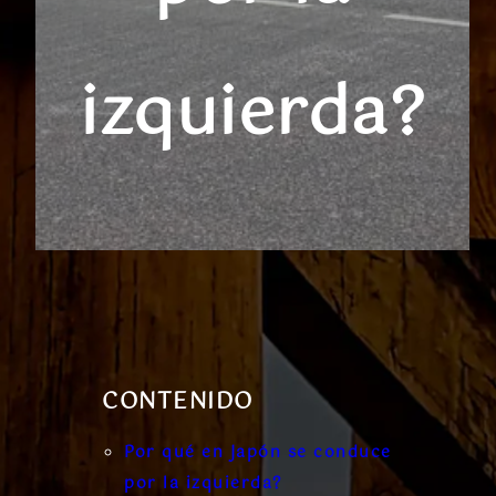
izquierda?
CONTENIDO
Por qué en Japón se conduce
por la izquierda?