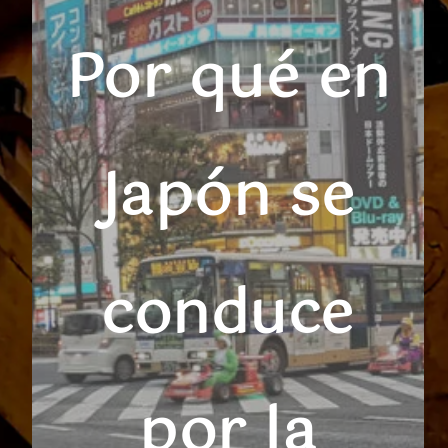
Por qué en
Japón se
conduce
por la