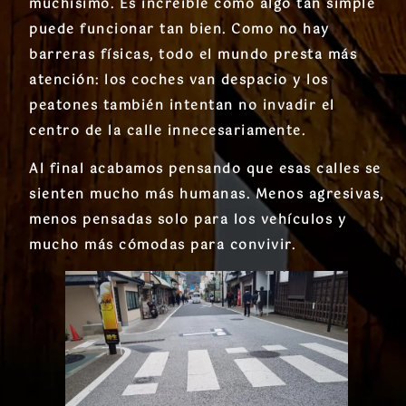
muchísimo. Es increíble cómo algo tan simple
puede funcionar tan bien. Como no hay
barreras físicas, todo el mundo presta más
atención: los coches van despacio y los
peatones también intentan no invadir el
centro de la calle innecesariamente.
Al final acabamos pensando que esas calles se
sienten mucho más humanas. Menos agresivas,
menos pensadas solo para los vehículos y
mucho más cómodas para convivir.