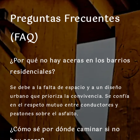
Preguntas Frecuentes
(FAQ)
¿Por qué no hay aceras en los barrios
residenciales?
Se debe a la falta de espacio y a un diseño
urbano que prioriza la convivencia. Se confía
en el respeto mutuo entre conductores y
peatones sobre el asfalto.
¿Cómo sé por dónde caminar si no