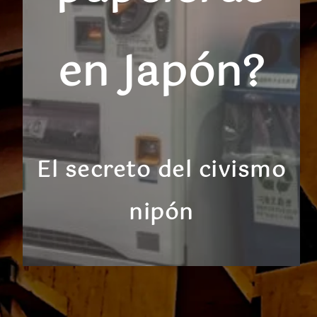
en Japón?
El secreto del civismo
nipón