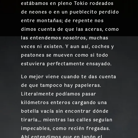
estábamos en pleno Tokio rodeados
de neones o en un pueblecito perdido
entre montañas; de repente nos
dimos cuenta de que las aceras, como
las entendemos nosotros, muchas
veces ni existen. Y aun así, coches y
peatones se mueven como si todo
estuviera perfectamente ensayado.
Lo mejor viene cuando te das cuenta
de que tampoco hay papeleras.
Literalmente podíamos pasar
kilómetros enteros cargando una
botella vacía sin encontrar dónde
tirarla… mientras las calles seguían
impecables, como recién fregadas.
Ahí entendimos que en Japón el