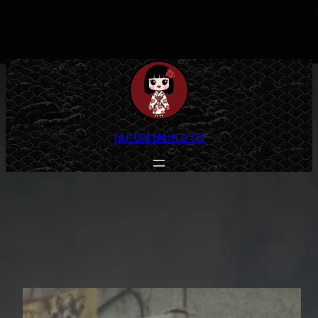
JAPON1MINUTO