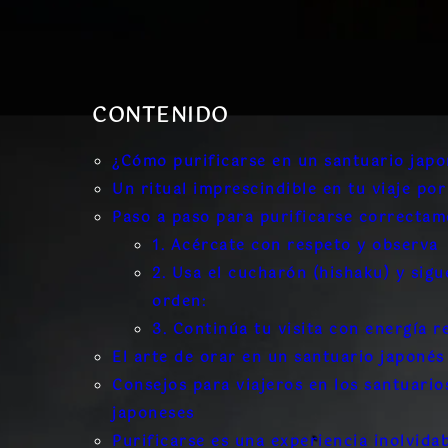
CONTENIDO
¿Cómo purificarse en un santuario japo
Un ritual imprescindible en tu viaje por
Paso a paso para purificarse correctam
1. Acércate con respeto y observa
2. Usa el cucharón (hishaku) y sigu
orden:
3. Continúa tu visita con energía 
El arte de orar en un santuario japonés
Consejos para viajeros en los santuario
japoneses
Purificarse es una experiencia inolvidab