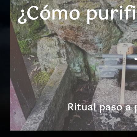
¿Cómo purifi
Ritual paso a