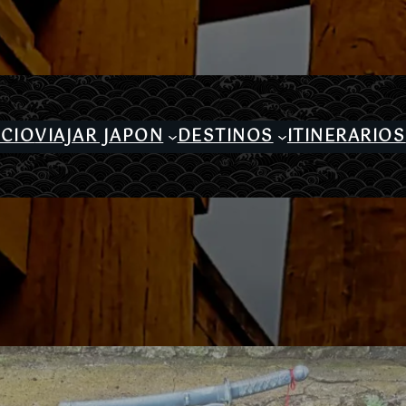
ICIO
VIAJAR JAPON
DESTINOS
ITINERARIOS