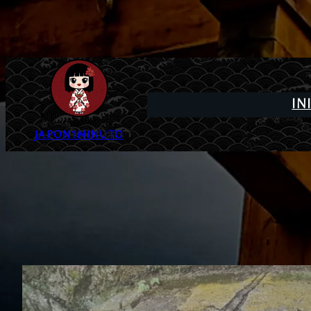
IN
JAPON1MINUTO