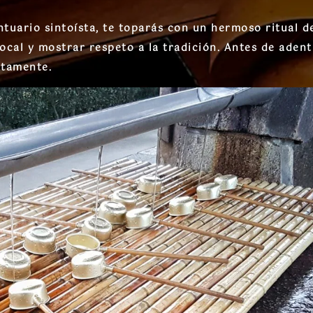
ntuario sintoísta, te toparás con un hermoso ritual de
cal y mostrar respeto a la tradición. Antes de adent
ctamente.