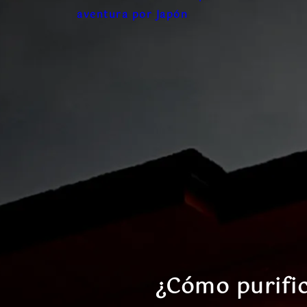
aventura por Japón
¿Cómo purific