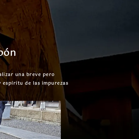
apón
alizar una breve pero
 espíritu de las impurezas