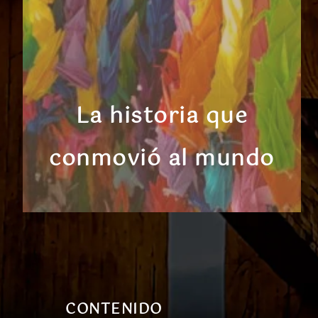
L
a historia que
conmovió al mundo
CONTENIDO