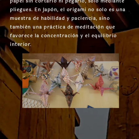
papel
sin cortarlo ni pegarlo
, solo mediante
pliegues. En Japón, el origami no solo es una
muestra de
habilidad y paciencia
, sino
también una práctica de
meditación
que
favorece la concentración y el equilibrio
interior.