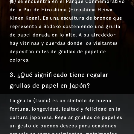
像) se encuentra en el Parque Conmemorativo
de la Paz de Hiroshima (Hiroshima Heiwa
Kinen Koen). Es una escultura de bronce que
representa a Sadako sosteniendo una grulla
de papel dorada en lo alto. A su alrededor,
hay vitrinas y cuerdas donde los visitantes
depositan miles de grullas de papel de
colores.
3. ¿Qué significado tiene regalar
grullas de papel en Japón?
La grulla (tsuru) es un símbolo de buena
fortuna, longevidad, lealtad y felicidad en la
cultura japonesa. Regalar grullas de papel es
un gesto de buenos deseos para ocasiones