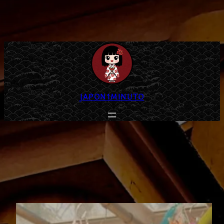
JAPON1MINUTO