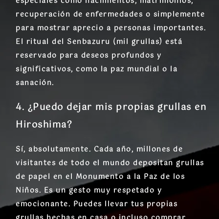
especiales como nacimientos, matrimonios,
recuperación de enfermedades o simplemente
para mostrar aprecio a personas importantes.
El ritual del Senbazuru (mil grullas) está
reservado para deseos profundos y
significativos, como la paz mundial o la
sanación.
4. ¿Puedo dejar mis propias grullas en
Hiroshima?
Sí, absolutamente. Cada año, millones de
visitantes de todo el mundo depositan grullas
de papel en el Monumento a la Paz de los
Niños. Es un gesto muy respetado y
emocionante. Puedes llevar tus propias
grullas hechas en casa o incluso comprar