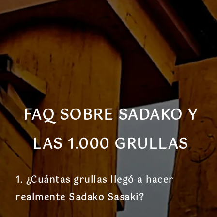
FAQ SOBRE SADAKO Y
LAS 1.000 GRULLAS
1. ¿Cuántas grullas llegó a hacer
realmente Sadako Sasaki?