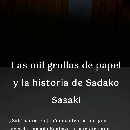
Las mil grullas de papel
y la historia de Sadako
Sasaki
¿Sabías que en Japón existe una antigua
leyenda llamada
Senbazuru
, que dice que