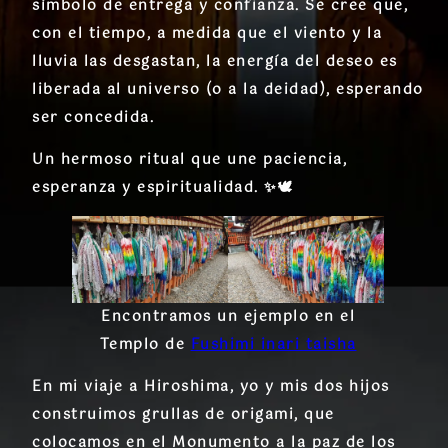
símbolo de entrega y confianza. Se cree que,
con el tiempo, a medida que el viento y la
lluvia las desgastan, la
energía del deseo
es
liberada al universo (o a la deidad), esperando
ser concedida.
Un hermoso ritual que une paciencia,
esperanza y espiritualidad. ✨🕊️
Encontramos un ejemplo en el
Templo de
Fushimi inari taisha
En mi viaje a Hiroshima, yo y mis dos hijos
construimos grullas de origami, que
colocamos en el Monumento a la paz de los