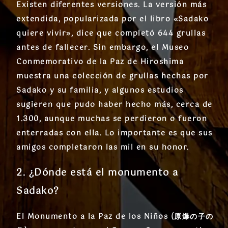
Existen diferentes versiones. La versión más
extendida, popularizada por el libro «Sadako
quiere vivir», dice que completó 644 grullas
antes de fallecer. Sin embargo, el Museo
Conmemorativo de la Paz de Hiroshima
muestra una colección de grullas hechas por
Sadako y su familia, y algunos estudios
sugieren que pudo haber hecho más, cerca de
1.300, aunque muchas se perdieron o fueron
enterradas con ella. Lo importante es que sus
amigos completaron las mil en su honor.
2. ¿Dónde está el monumento a
Sadako?
El Monumento a la Paz de los Niños (原爆の子の