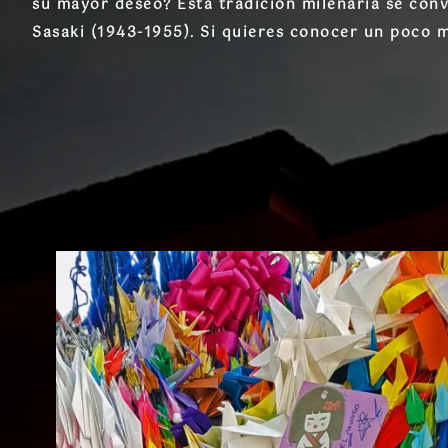
su mayor deseo? Esta tradición milenaria se con
Sasaki (1943-1955)
.
Si quieres conocer un poco m