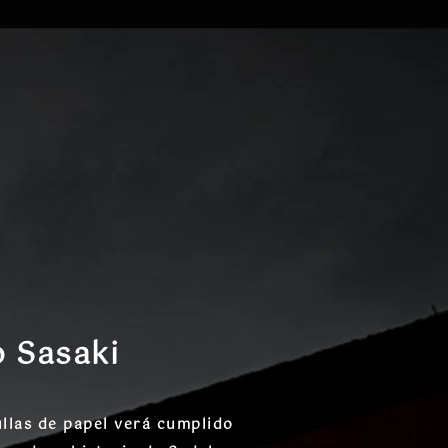
o Sasaki
llas de papel
verá cumplido