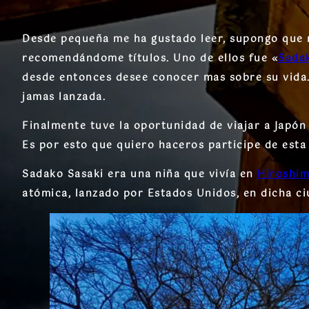
Desde pequeña me ha gustado leer, supongo que m
recomendándome títulos. Uno de ellos fue «
Sadak
desde entonces desee conocer mas sobre su vida
jamas lanzada.
Finalmente tuve la oportunidad de viajar a Japón
Es por esto que quiero haceros participe de esta
Sadako Sasaki era una niña que vivía en
Hiroshi
atómica, lanzado por Estados Unidos, en dicha ci