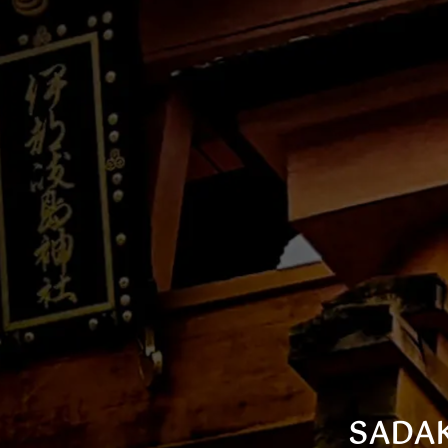
SADAK