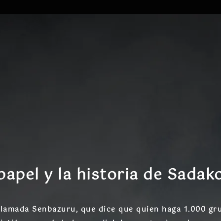
 papel y la historia de Sadak
 llamada
Senbazuru
, que dice que quien haga
1.000 gru