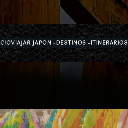
ICIO
VIAJAR JAPON
DESTINOS
ITINERARIOS