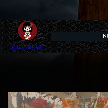
IN
JAPON1MINUTO