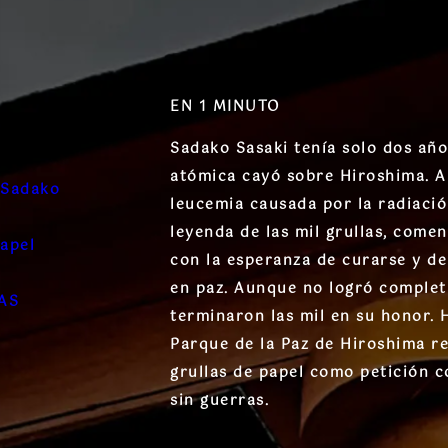
EN 1 MINUTO
Sadako Sasaki tenía solo dos añ
atómica cayó sobre Hiroshima. A 
e Sadako
leucemia causada por la radiació
leyenda de las mil grullas, come
papel
con la esperanza de curarse y de
en paz. Aunque no logró complet
AS
terminaron las mil en su honor. H
Parque de la Paz de Hiroshima re
grullas de papel como petición 
sin guerras.