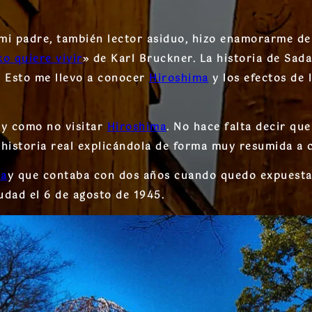
i padre, también lector asiduo, hizo enamorarme de 
o quiere vivir
» de Karl Bruckner. La historia de Sa
. Esto me llevo a conocer
Hiroshima
y los efectos de
 y como no visitar
Hiroshima
. No hace falta decir que
 historia real explicándola de forma muy resumida a 
ma
y que contaba con dos años cuando quedo expuesta 
udad el 6 de agosto de 1945.