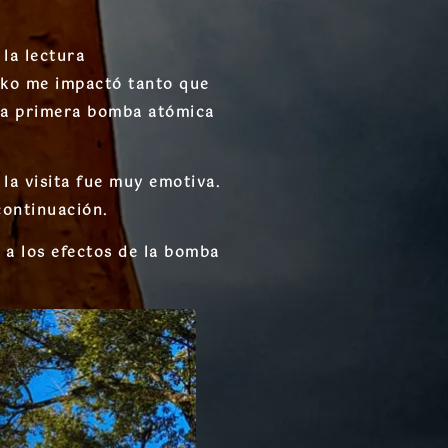
la lectura
dako me impactó tanto que
 la primera bomba atómica
 la visita fue muy emotiva.
continuación.
a los efectos de la bomba