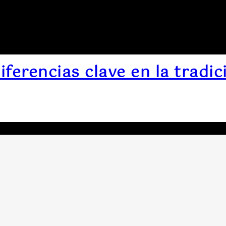
iferencias clave en la tradic