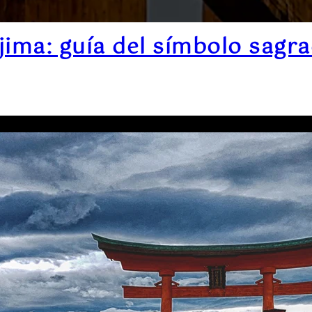
jima: guía del símbolo sagr