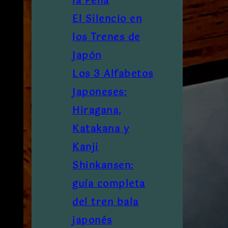
la Pena
El Silencio en
los Trenes de
Japón
Los 3 Alfabetos
Japoneses:
Hiragana,
Katakana y
Kanji
Shinkansen:
guía completa
del tren bala
japonés