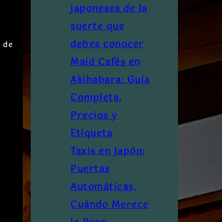
japoneses de la
suerte que
debes conocer
s de
Maid Cafés en
Akihabara: Guía
Completa,
Precios y
Etiqueta
Taxis en Japón:
Puertas
Automáticas,
Cuándo Merece