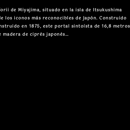
ii de Miyajima, situado en la isla de Itsukushima
de los iconos más reconocibles de Japón. Construido
onstruido en 1875, este portal sintoísta de 16,8 metro
de madera de ciprés japonés…