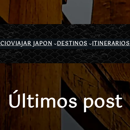
ICIO
VIAJAR JAPON
DESTINOS
ITINERARIOS
Últimos post