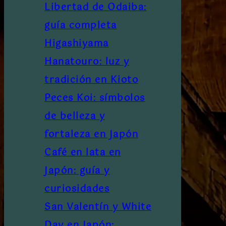
Libertad de Odaiba:
guía completa
Higashiyama
Hanatouro: luz y
tradición en Kioto
Peces Koi: símbolos
de belleza y
fortaleza en Japón
Café en lata en
Japón: guía y
curiosidades
San Valentín y White
Day en Japón: