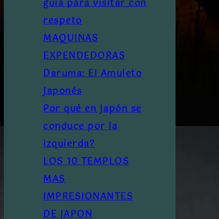
guía para visitar con
respeto
MAQUINAS
EXPENDEDORAS
Daruma: El Amuleto
Japonés
Por qué en Japón se
conduce por la
izquierda?
LOS 10 TEMPLOS
MAS
IMPRESIONANTES
DE JAPON