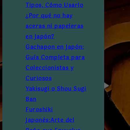
Tipos, Cómo Usarlo
¿Por qué no hay
aceras ni papeleras
en Japón?
Gachapon en Japón:
Guía Completa para
Coleccionistas y
Curiosos
Yakisugi o Shou Sugi
Ban
Furoshiki
Japonés:Arte del