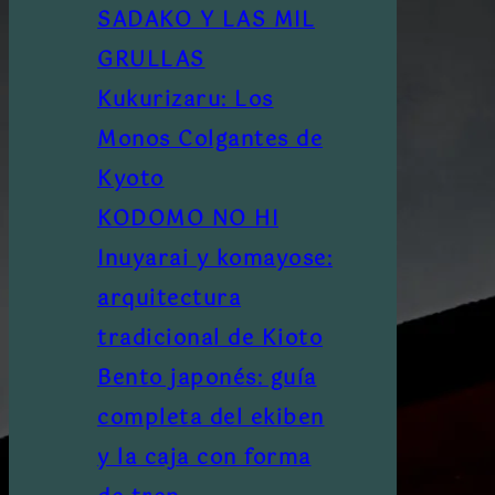
SADAKO Y LAS MIL
GRULLAS
Kukurizaru: Los
Monos Colgantes de
Kyoto
KODOMO NO HI
Inuyarai y komayose:
arquitectura
tradicional de Kioto
Bento japonés: guía
completa del ekiben
y la caja con forma