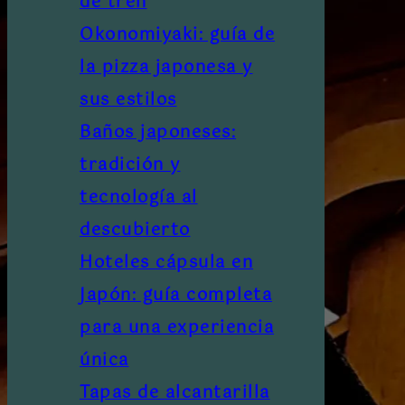
de tren
Okonomiyaki: guía de
la pizza japonesa y
sus estilos
Baños japoneses:
tradición y
tecnología al
descubierto
Hoteles cápsula en
Japón: guía completa
para una experiencia
única
Tapas de alcantarilla