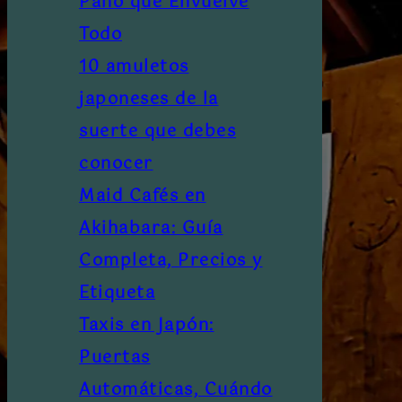
Paño que Envuelve
Todo
10 amuletos
japoneses de la
suerte que debes
conocer
Maid Cafés en
Akihabara: Guía
Completa, Precios y
Etiqueta
Taxis en Japón:
Puertas
Automáticas, Cuándo