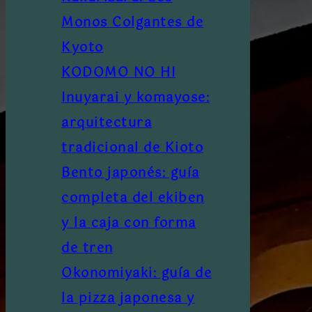
Monos Colgantes de
Kyoto
KODOMO NO HI
Inuyarai y komayose:
arquitectura
tradicional de Kioto
Bento japonés: guía
completa del ekiben
y la caja con forma
de tren
Okonomiyaki: guía de
la pizza japonesa y