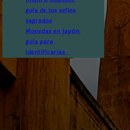
Shuin o Goshuin:
guía de los sellos
sagrados
Monedas en Japón:
guía para
identificarlas