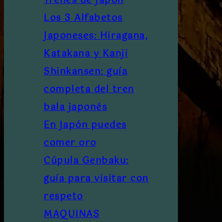
Trenes de Japón
Los 3 Alfabetos
Japoneses: Hiragana,
Katakana y Kanji
Shinkansen: guía
completa del tren
bala japonés
En Japón puedes
comer oro
Cúpula Genbaku:
guía para visitar con
respeto
MAQUINAS