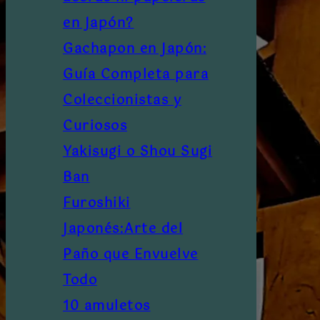
en Japón?
Gachapon en Japón:
Guía Completa para
Coleccionistas y
Curiosos
Yakisugi o Shou Sugi
Ban
Furoshiki
Japonés:Arte del
Paño que Envuelve
Todo
10 amuletos