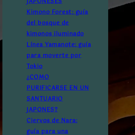
JAPONESES
Kimono Forest: guía
del bosque de
kimonos iluminado
Línea Yamanote: guía
para moverte por
Tokio
¿COMO
PURIFICARSE EN UN
SANTUARIO
JAPONES?
Ciervos de Nara:
guía para una