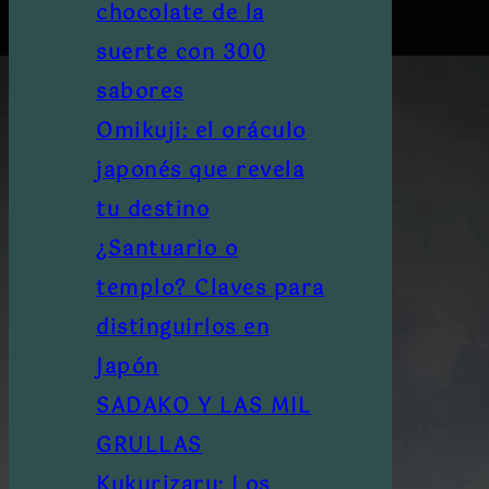
chocolate de la
suerte con 300
sabores
Omikuji: el oráculo
japonés que revela
tu destino
¿Santuario o
templo? Claves para
distinguirlos en
Japón
SADAKO Y LAS MIL
GRULLAS
Kukurizaru: Los