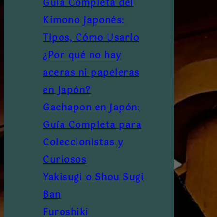
Guía Completa del
Kimono Japonés:
Tipos, Cómo Usarlo
¿Por qué no hay
aceras ni papeleras
en Japón?
Gachapon en Japón:
Guía Completa para
Coleccionistas y
Curiosos
Yakisugi o Shou Sugi
Ban
Furoshiki