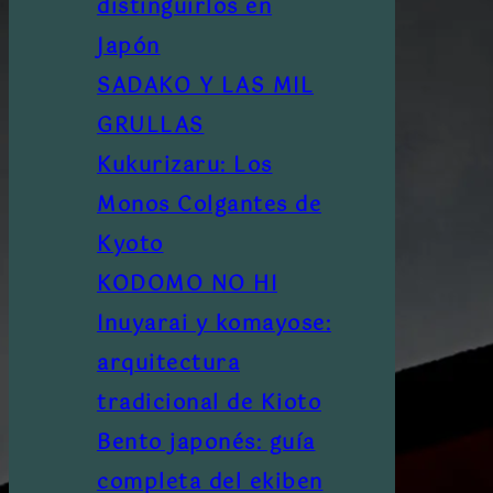
distinguirlos en
Japón
SADAKO Y LAS MIL
GRULLAS
Kukurizaru: Los
Monos Colgantes de
Kyoto
KODOMO NO HI
Inuyarai y komayose:
arquitectura
tradicional de Kioto
Bento japonés: guía
completa del ekiben