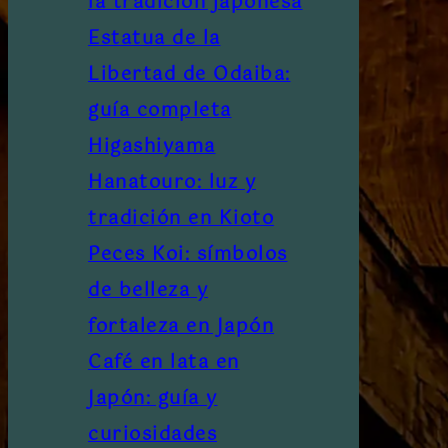
la tradición japonesa
Estatua de la
Libertad de Odaiba:
guía completa
Higashiyama
Hanatouro: luz y
tradición en Kioto
Peces Koi: símbolos
de belleza y
fortaleza en Japón
Café en lata en
Japón: guía y
curiosidades