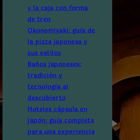
y la caja con forma
de tren
Okonomiyaki: guía de
la pizza japonesa y
sus estilos
Baños japoneses:
tradición y
tecnología al
descubierto
Hoteles cápsula en
Japón: guía completa
para una experiencia