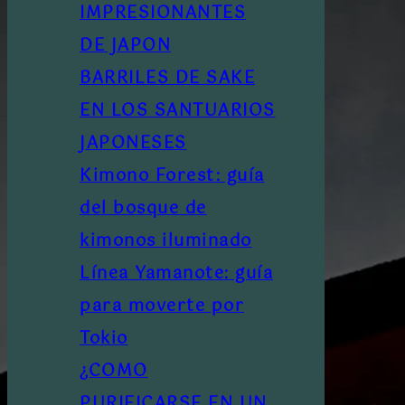
IMPRESIONANTES
DE JAPON
BARRILES DE SAKE
EN LOS SANTUARIOS
JAPONESES
Kimono Forest: guía
del bosque de
kimonos iluminado
Línea Yamanote: guía
para moverte por
Tokio
¿COMO
PURIFICARSE EN UN