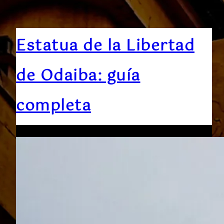
Estatua de la Libertad
de Odaiba: guía
completa