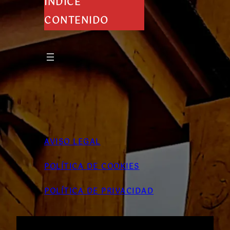
INDICE
CONTENIDO
AVISO LEGAL
POLÍTICA DE COOKIES
POLÍTICA DE PRIVACIDAD